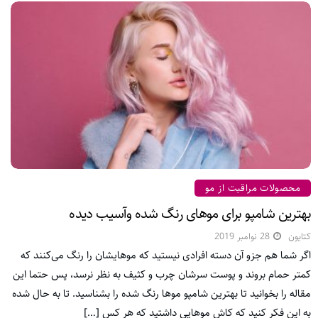
محصولات مراقبت از مو
بهترین شامپو برای موهای رنگ شده وآسیب دیده
کتایون
28 نوامبر 2019
اگر شما هم جزو آن دسته افرادی نیستید که موهایشان را رنگ می‌کنند که
کمتر حمام بروند و پوست سرشان چرب و کثیف به نظر نرسد، پس حتما این
مقاله را بخوانید تا بهترین شامپو موها رنگ‌ شده را بشناسید. تا به حال شده
به این فکر کنید که کاش موهایی داشتید که هر کس […]