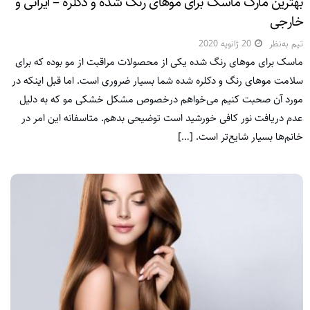
بهترین مارک ماسک برای موهای رنگ شده و دکلره – ایرانی و
خارجی
تیم به‌نظر
20 ژانویه 2020
ماسک برای موهای رنگ شده یکی از محصولات مراقبت از مو بوده که برای
سلامت موهای رنگ و دکلره شده شما بسیار ضروری است. اما قبل اینکه در
مورد آن صحبت کنیم می‌خواهم درخصوص مشکل خشکی مو که به دلیل
عدم دریافت نور کافی خورشید است توضیحی بدهم. متاسفانه این امر در
خانم‌ها بسیار شایع‌تر است. […]