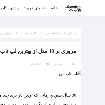
خانه
راهنمای خرید
پیشنهاد کادو
به‌نظر
راهنمای خرید
کالای دیجیتال
کامپیوتر و
مروری بر 10 مدل از بهترین لپ تاپ لنوو با ارزش خرید بالا
منا
13 نوامبر 2020
0 نظر
30 سال پیش و زمانی که اولین بار برند چند ملیتی لنوو تاسیس شد، هیچ کسی فکرش را هم نمی‌کرد که امروز
پرفروش بازار قرار بگیرند. لنوو در مسیر معر