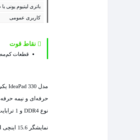
باتری لیتیوم یونی با ظرفیت 0
کاربری عمومی
نقاط قوت
قطعات کم‌مصر
مدل 
نوع DDR4 و 1 ترابایت حافظه‌ی داخلی دارد.
نمایشگر 15.6 اینچی این لپ تاپ با دقت Full HD طراحی شده و کیفیت بالایی دارد.