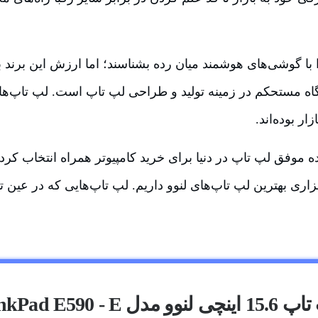
 با گوشی‌های هوشمند میان رده بشناسند؛ اما ارزش این برند
اه مستحکم در زمینه تولید و طراحی لپ تاپ است. لپ تاپ‌های 
ر بوده‌اند.
ه موفق لپ تاپ در دنیا برای خرید کامپیوتر همراه انتخاب کرده
ی بهترین لپ تاپ‌های لنوو داریم. لپ تاپ‌هایی که در عین تنو
ی لنوو مدل ThinkPad E590 - E