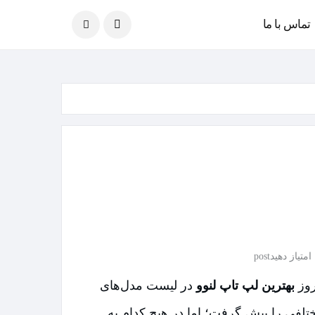
امروز
08 آگوست 2026
تماس با ما
امتیاز دهیدpost
بهترین لپ تاپ لنوو
در لیست مدل‌های
مختلفی را پیش گرفت؛ اما در هیچ کدام به