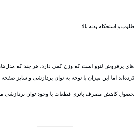
وب و استحکام بدنه بالا
E59 از مدل‌های پرفروش لنوو است که وزن کمی دارد. هر چند که مدل‌ه
رده‌اند اما این میزان با توجه به توان پردازشی و سایز صف
حصول کاهش مصرف باتری قطعات با وجود توان پردازشی منا