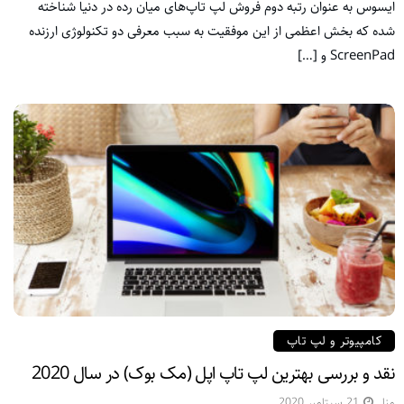
ایسوس به عنوان رتبه دوم فروش لپ تاپ‌های میان رده در دنیا شناخته
شده که بخش اعظمی از این موفقیت به سبب معرفی دو تکنولوژی ارزنده
ScreenPad و […]
کامپیوتر و لپ تاپ
نقد و بررسی بهترین لپ تاپ اپل (مک بوک) در سال 2020
منا
21 سپتامبر 2020