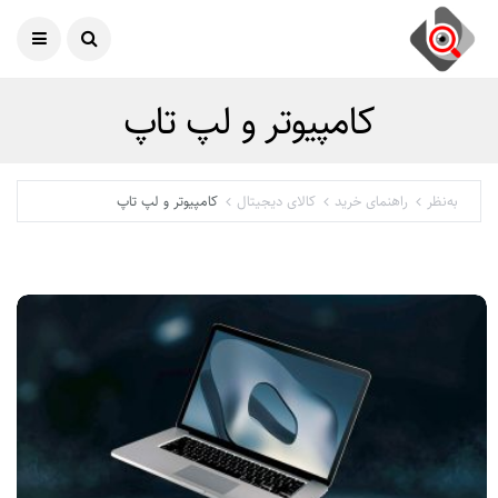
امروز
06 آگوست 2026
کامپیوتر و لپ تاپ
به‌نظر
راهنمای خرید
کالای دیجیتال
کامپیوتر و لپ تاپ