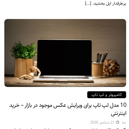
پرطرفدار اپل بخشید. […]
کامپیوتر و لپ تاپ
10 مدل لپ تاپ برای ویرایش عکس موجود در بازار – خرید
اینترنتی
منا
21 دسامبر 2020