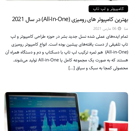
کامپیوتر و لپ تاپ
بهترین کامپیوتر های رومیزی (All-In-One) در سال 2021
منا
06 مارس 2021
تمام ایده‌های عملی شده نسل جدید بشر در حوزه طراحی کامپیوتر و لپ
تاپ تلفیقی از دست یافته‌های پیشین بوده است. انواع کامپیوتر رومیزی
(All-in-One) هم ثمره ترکیب لپ تاپ با دسکتاپ و دم و دستگاه همراه آن
هستند که به صورت یک مجموعه کامل یا All-in-One تولید می‌شوند.
محصولی کمجا به سبک و سیاق […]