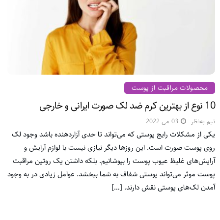
محصولات مراقبت از پوست
10 نوع از بهترین کرم ضد لک صورت ایرانی و خارجی
تیم به‌نظر
03 می 2022
یکی از مشکلات رایج پوستی که می‌تواند تا حدی آزاردهنده باشد وجود لک
روی پوست صورت است. این روزها دیگر نیازی نیست با لوازم آرایش و
آرایش‌های غلیظ عیوب پوست را بپوشانیم. بلکه داشتن یک روتین مراقبت
پوست موثر می‌تواند پوستی شفاف به شما ببخشد. عوامل زیادی در به وجود
آمدن لک‌های پوستی نقش دارند. […]