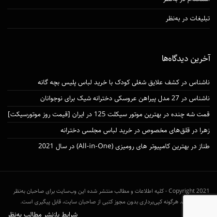
تبلیغات در به‌نظر
آخرین دیدگاه‌ها
ناشناس
در
کشف علایق شغلی کودک با خرید لباس پلیس بچه گانه
ناشناس
در
27 مدل پیراهن عروسکی دخترانه شیک برای نوجوانان
قمت شه چنده
در
بهترین موتور سیکلت 125 در ایران [قیمت روز موتورسیکت]
زهرا
در
قلق‌های مخصوص در خرید لباس مجلسی دخترانه
طناز
در
بهترین کامپیوتر های رومیزی (All-in-One) در سال 2021
Copyright 2021 - کلیه اطلاعات و مطالب منتشر شده این وب‌سایت برای صاحبان به‌نظر
محفوظ است. هرگونه کپی‌برداری بدون مجوز کتبی از صاحبان سایت، قابل پیگیری است.
شرایط بازنشر مطالب به‌نظر