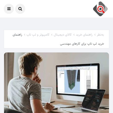
امروز
07 آگوست 2026
به‌نظر
راهنمای خرید
کالای دیجیتال
کامپیوتر و لپ تاپ
راهنمای
خرید لپ تاپ برای کارهای مهندسی