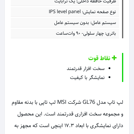
ظرفیت حافظه داخلی: یک ترابایت
نوع صفحه نمایش: IPS level panel
سیستم عامل: بدون سیستم عامل
باتری: چهار سلولی- ۹۰ وات‌ساعت
نقاط قوت
سخت افزار قدرتمند
نمایشگر با کیفیت
لپ تاپ مدل GL76 شرکت MSI لپ تاپی با بدنه مقاوم
و مجموعه سخت افزاری قدرتمند است. این محصول
دارای نمایشگری با ابعاد ۱۷.۳ اینچی است که مجهز به