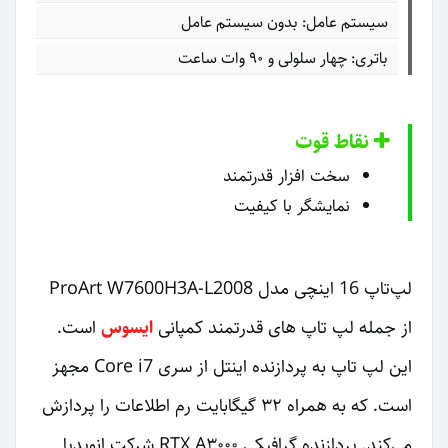
سیستم عامل: بدون سیستم عامل
باتری: چهار سلولی و ۹۰ وات ساعت
نقاط قوت
سخت افزار قدرتمند
نمایشگر با کیفیت
لپ‌تاپ 16 اینچی مدل ProArt W7600H3A-L2008
از جمله لپ تاپ های قدرتمند کمپانی
ایسوس
است.
این لپ تاپ به پردازنده اینتل از سری Core i7 مجهز
است. که به همراه ۳۲ گیگابایت رم اطلاعات را پردازش
می‌کند. پردازنده گرافیکی RTX A۳۰۰۰ شرکت انویدیا