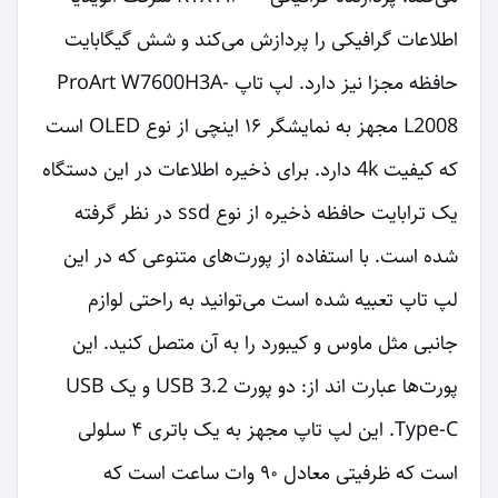
اطلاعات گرافیکی را پردازش می‌کند و شش گیگابایت
حافظه مجزا نیز دارد. لپ تاپ ProArt W7600H3A-
L2008 مجهز به نمایشگر ۱۶ اینچی از نوع OLED است
که کیفیت 4k دارد. برای ذخیره اطلاعات در این دستگاه
یک ترابایت حافظه ذخیره از نوع ssd در نظر گرفته
شده است. با استفاده از پورت‌های متنوعی که در این
لپ تاپ تعبیه شده است می‌توانید به راحتی لوازم
جانبی مثل ماوس و کیبورد را به آن متصل کنید. این
پورت‌ها عبارت اند از: دو پورت USB 3.2 و یک USB
Type-C. این لپ تاپ مجهز به یک باتری ۴ سلولی
است که ظرفیتی معادل ۹۰ وات ساعت است که