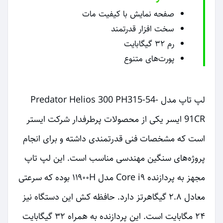
صفحه نمایش با کیفیت مات
سخت افزار قدرتمند
رم ۳۲ گیگابایت
پورت‌های متنوع
لپ تاپ مدل Predator Helios 300 PH315-54-
91CR ایسر یکی از محصولات پرطرفدار شرکت ایستر
است که مشخصات فنی قدرتمندی داشته و برای انجام
پروژه‌های سنگین مهندسی مناسب است. این لپ تاپ
مجهز به پردازنده Core i۹ مدل ۱۱۹۰۰H بوده که سرعتی
معادل ۲.۸ گیگاهرتز دارد. حافظه کش این دستگاه نیز
۲۴ مگابایت است. این پردازنده به همراه ۳۲ گیگابایت