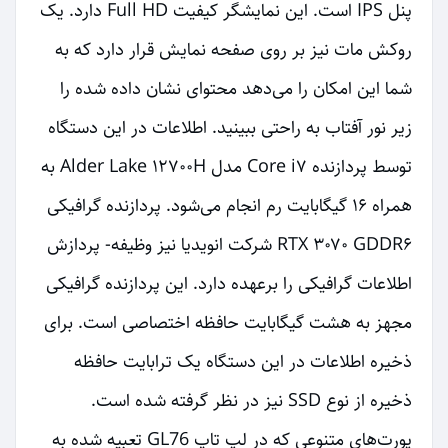
پنل IPS است. این نمایشگر کیفیت Full HD دارد. یک
روکش مات نیز بر روی صفحه نمایش قرار دارد که به
شما این امکان را می‌دهد محتوای نشان داده شده را
زیر نور آفتاب به راحتی ببینید. اطلاعات در این دستگاه
توسط پردازنده Core i۷ مدل Alder Lake ۱۲۷۰۰H به
همراه ۱۶ گیگابایت رم انجام می‌شود. پردازنده گرافیکی
RTX ۳۰۷۰ GDDR۶ شرکت انویدیا نیز وظیفه- پردازش
اطلاعات گرافیکی را برعهده دارد. این پردازنده گرافیکی
مجهز به هشت گیگابایت حافظه اختصاصی است. برای
ذخیره اطلاعات در این دستگاه یک ترابایت حافظه
ذخیره از نوع SSD نیز در نظر گرفته شده است.
پورت‌های متنوعی که در لپ تاپ GL76 تعبیه شده به