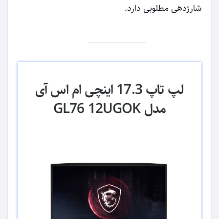
شارژدهی مطلوبی دارد.
لپ تاپ 17.3 اینچی ام اس آی
مدل GL76 12UGOK