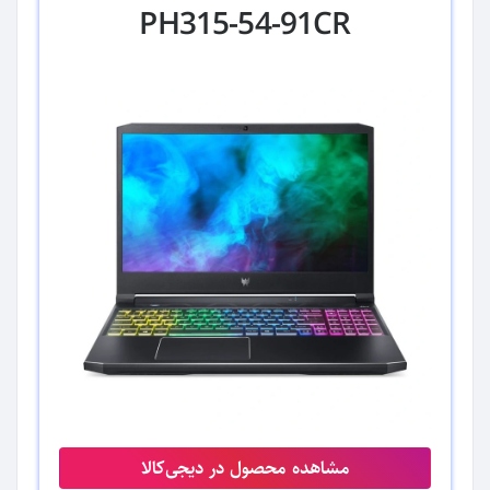
PH315-54-91CR
مشاهده محصول در دیجی‌کالا