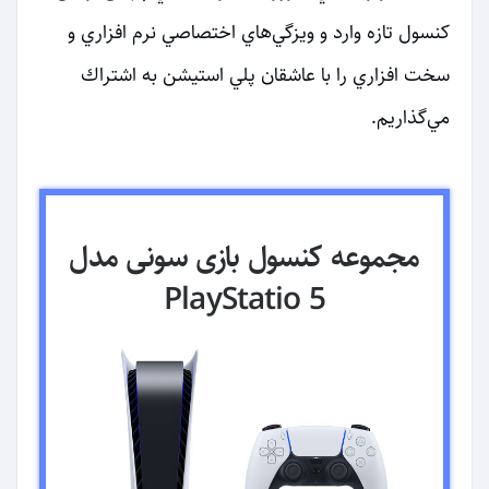
كنسول تازه وارد و ويزگي‌هاي اختصاصي نرم افزاري و
سخت افزاري را با عاشقان پلي استيشن به اشتراك
مي‌گذاريم.
مجموعه کنسول بازی سونی مدل
PlayStatio 5