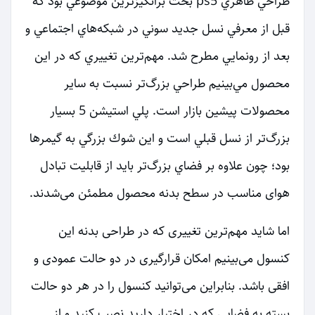
طراحي ظاهري ps5 بحث برانگيزترين موضوعي بود كه
قبل از معرفي نسل جديد سوني در شبكه‌هاي اجتماعي و
بعد از رونمايي مطرح شد. مهم‌ترين تغييري كه در اين
محصول مي‌بينيم طراحي بزرگ‌تر نسبت به ساير
محصولات پيشين بازار است. پلي استيشن 5 بسيار
بزرگ‌تر از نسل قبلي است و اين شوك بزرگي به گيمرها
بود؛ چون علاوه بر فضاي بزرگ‌تر باید از قابلیت تبادل
هوای مناسب در سطح بدنه محصول مطمئن می‌شدند.
اما شاید مهم‌ترین تغییری که در طراحی بدنه این
کنسول می‌بینیم امکان قرارگیری در دو حالت عمودی و
افقی باشد. بنابراین می‌توانید کنسول را در هر دو حالت
بسته به فضایی که در اختیار دارید نصب کنید و از