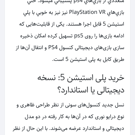
متعددي از بازي‌هاي ps4 پشتيباني مي‎شود. حتي
بازي‌هاي PlayStation VR نيز نيز به خوبي با پلي
استيشن 5 قابل اجرا هستند. یکی از قابلیت‌هایی که
ادامه بازی‌ها را روی ps5 تسهیل کرده امکان ذخیره
سازی بازی‌های دیجیتالی کنسول PS4 و انتقال آن‌ها از
طریق کابل به پلی استیشن 5 است.
خرید پلی استیشن 5: نسخه
دیجیتالی یا استاندارد؟
نسل جدید کنسول‌های سونی از نظر طراحی ظاهری و
نوع درایو نوری که در آن‌ها به کار رفته در دو مدل
دیجیتالی و استاندارد عرضه می‌شوند. با این حال از نظر