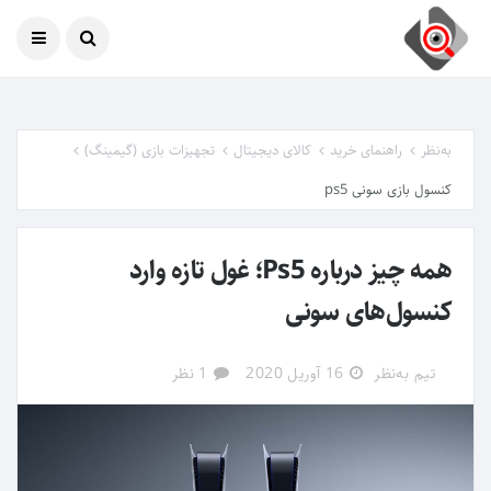
امروز
08 آگوست 2026
به‌نظر
راهنمای خرید
کالای دیجیتال
تجهیزات بازی (گیمینگ)
کنسول بازی سونی ps5
همه چیز درباره Ps5؛ غول تازه وارد
کنسول‌های سونی
تیم به‌نظر
16 آوریل 2020
1 نظر