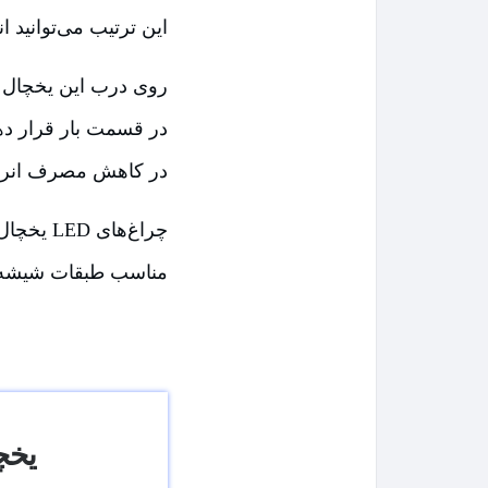
این ترتیب می‌توانید ا
روی درب این یخچال د
در قسمت بار قرار دهی
در کاهش مصرف انرژی
چراغ‌ها
مناسب طبقات شیشه‌ای
یخچا