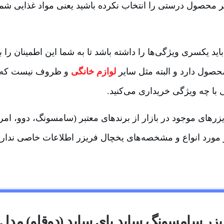
ر محصول درستی را انتخاب نکرده باشید یعنی مواد غذایی شما
اید یکسری ویژگی‌ها را داشته باشد تا به شما این اطمینان را 
محصول دارد و البته مثل سایر
لوازم خانگی
و ظروف نیست که بت
 با چه ویژگی خریداری می‌کنید.
یزرهای موجود در بازار از برندهای معتبر (سامسونگ، دوو، امر
 مورد انواع و مشخصه‌های یخچال فریزر اطلاعات خاصی نداری
ر سامسونگ ساید بای ساید (دوقلو) مدل ROSSO2