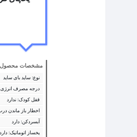
مشخصات محصول:
نوع: ساید بای ساید
درجه مصرف انرژی: 
قفل کودک: ندارد
اخطار باز ماندن درب
آبسردکن: دارد
یخساز اتوماتیک: دارد