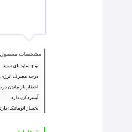
مشخصات محصول:
نوع: ساید بای ساید
درجه مصرف انرژی: 
اخطار باز ماندن درب
آبسردکن: دارد
یخساز اتوماتیک: دارد