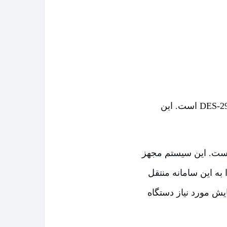
محصول بعدی که به شما معرفی می‌کنیم یخچال فریزر ساید بای ساید دوو مدل DES-2915 است. این
ایش الکترونیک است. این سیستم مجهز
ه این سامانه منتقل
ایش مورد نیاز دستگاه