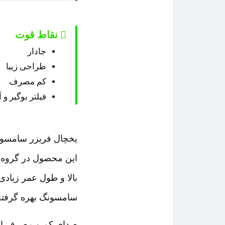
نقاط قوت
جادار
طراحی زیبا
کم مصرف
فیلتر بوگیر و 
این محصول در گروه ی
بالا و طول عمر زیادی
سامسونگ بهره گرفت