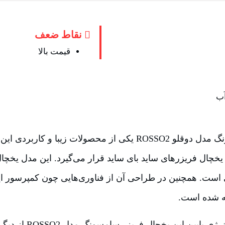
نقاط ضعف
قیمت بالا
آب
یخچال فریزر سامسونگ مدل دوقلو ROSSO2 یکی از محصولات زیبا
خچال فریزرهای ساید بای ساید قرار می‌گیرد. این مدل یخچا
 است. همچنین در طراحی آن از فناوری‌هایی چون کمپرسور این
ه شده است.
صدای کم و مصرف انرژی پایین