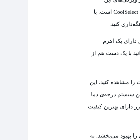
محصول هستند. یکی از قابلیت‌های این محصول محفظه‌ی یخچال در یخچال یا CoolSelect Zone است. با
ه‌داری کنید.
دارای یک اهرم
نید با یک دست هم از
را مشاهده کنید. این
نده‌ی دوگانه است. این سیستم درجه‌ی دما
ر دارای بهترین کیفیت
ا بهبود می‌بخشد. به