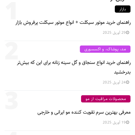
1
بازار
راهنمای خرید موتور سیکلت + انواع موتور سیکلت پرفروش بازار
29 آوریل 2025
2
مد، پوشاک، و اکسسوری
راهنمای خرید انواع سنجاق و گل سینه زنانه برای این که بیش‌تر
بدرخشید
24 آوریل 2025
3
محصولات مراقبت از مو
معرفی بهترین سرم تقویت کننده مو ایرانی و خارجی
19 آوریل 2025