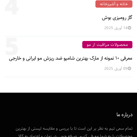
4
خانه و آشپزخانه
گاز رومیزی بوش
14 آوریل 2025
5
محصولات مراقبت از مو
معرفی ۱۰ نمونه از مارک بهترین شامپو ضد ریزش مو ایرانی و خارجی
09 آوریل 2025
درباره ما
تمام سعی تیم به نظر بر این است تا با بررسی و مقایسه لیستی از بهترین
محصولات را به شما معرفی کنیم. صرفه جویی در زمان و اعتماد به کالا