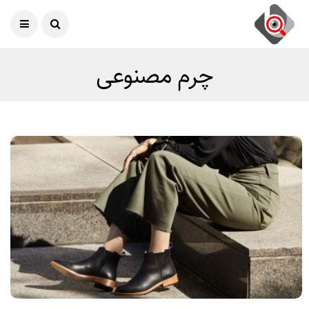
امروز
07 آگوست 2026
چرم مصنوعی