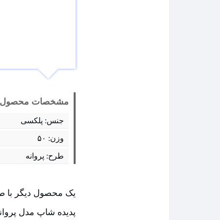
مشخصات محصول
جنس: پلکسی
وزن: ۵۰
طرح: پروانه
یک محصول دیگر با طرح