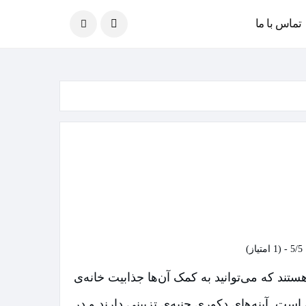
امروز
08 آگوست 2026
تماس با ما
5/5 - (1 امتیاز)
تند که می‌توانید به کمک آن‌ها جذابیت خانه‌ی
است. آینه‌های دکوری جنبه‌ی تزیینی دارند و در