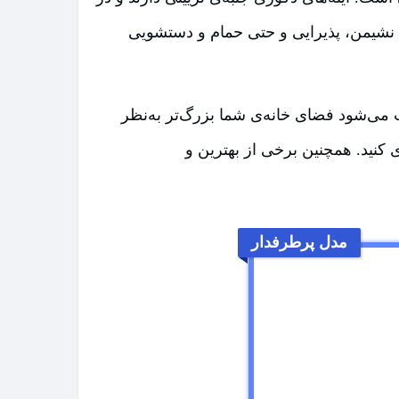
ب، نشیمن، پذیرایی و حتی حمام و دستشویی
ث می‌شود فضای خانه‌ی شما بزرگ‌تر به‌نظر
 کنید. همچنین برخی از بهترین و
مدل پرطرفدار