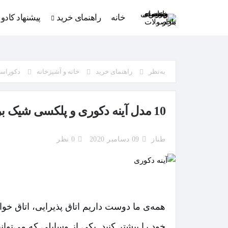
خانه
راهنمای خرید
پیشنهاد کادو
به‌نظر
راهنمای خرید
خانه و آشپزخانه
دکوراس
10 مدل آینه دکوری و پلکسی شیک برای منزل + راهنمای کامل خرید
طناز
09 دسامبر 2020
0 نظر
همه‌ی ما دوست داریم اتاق پذیرایی، اتاق خواب
خود را بیشتر کنید. یکی از وسایلی که می‌تو