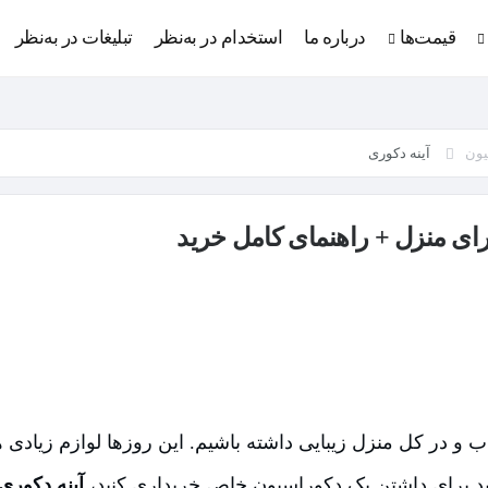
قیمت‌ها
درباره ما
استخدام در به‌نظر
تبلیغات در به‌نظر
یون
آینه دکوری
 و در کل منزل زیبایی داشته باشیم. این روزها لوازم زیادی هس
انید برای داشتن یک دکوراسیون خاص خریداری کنید،
آینه دکوری