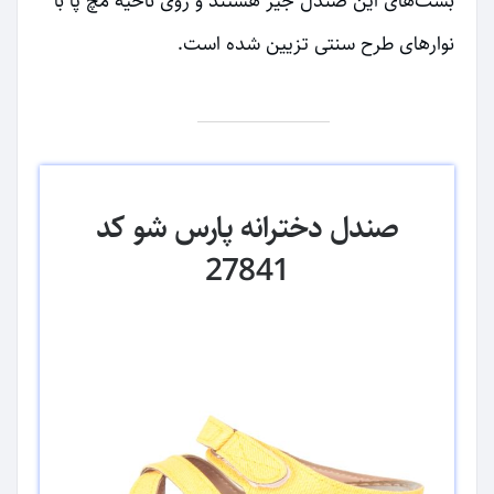
بست‌های این صندل جیر هستند و روی ناحیه مچ پا با
نوارهای طرح سنتی تزیین شده است.
صندل دخترانه پارس شو کد
27841