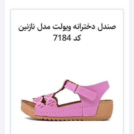
صندل دخترانه ویولت مدل نازنین
کد 7184