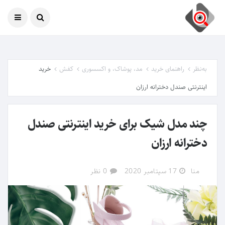
امروز
06 آگوست 2026
به‌نظر
راهنمای خرید
مد، پوشاک، و اکسسوری
کفش
خرید
اینترنتی صندل دخترانه ارزان
چند مدل شیک برای خرید اینترنتی صندل
دخترانه ارزان
منا
17 سپتامبر 2020
0 نظر