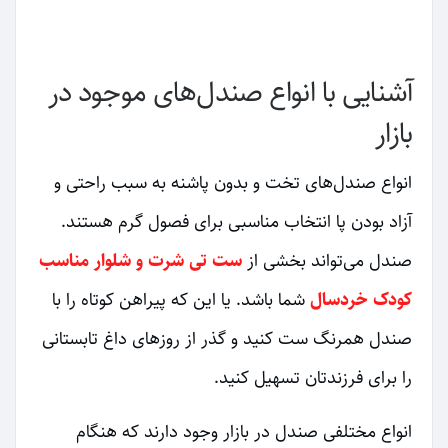
آشنایی با انواع صندل‌های موجود در
بازار
انواع صندل‌های تخت و بدون پاشنه به سبب راحتی و
آزاد بودن پا انتخاب مناسبی برای فصول گرم هستند.
صندل می‌تواند بخشی از
ست تی شرت و شلوار مناسب
کودک خردسال
شما باشد. یا این که پیراهن کوتاه را با
صندل همرنگ ست کنید و گذر از روزهای داغ تابستانی
را برای فرزندتان تسهیل کنید.
انواع مختلفی صندل در بازار وجود دارند که هنگام