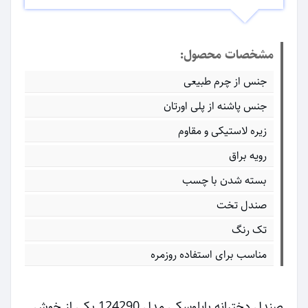
مشخصات محصول:
جنس از چرم طبیعی
جنس پاشنه از پلی اورتان
زیره لاستیکی و مقاوم
رویه براق
بسته شدن با چسب
صندل تخت
تک رنگ
مناسب برای استفاده روزمره
صندل دخترانه پابلوسکی مدل 124290 یکی از خوش