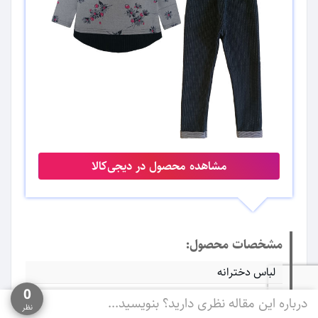
مشاهده محصول در دیجی‌کالا
مشخصات محصول:
لباس دخترانه
0
بدون جیب
درباره این مقاله نظری دارید؟ بنویسید...
نظر