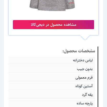
مشاهده محصول در دیجی‌کالا
مشخصات محصول:
لباس دخترانه
بدون جیب
فرم معمولی
آستین کوتاه
یقه گرد
پارچه ساده