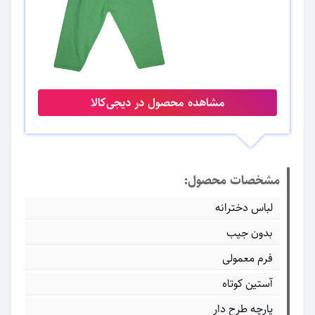
مشاهده محصول در دیجی‌کالا
مشخصات محصول:
لباس دخترانه
بدون جیب
فرم معمولی
آستین کوتاه
پارچه طرح دار