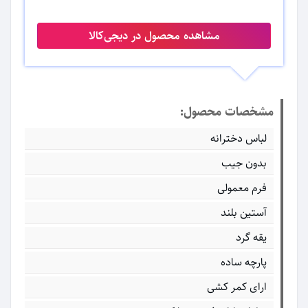
مشاهده محصول در دیجی‌کالا
مشخصات محصول:
لباس دخترانه
بدون جیب
فرم معمولی
آستین بلند
یقه گرد
پارچه ساده
ارای کمر کشی