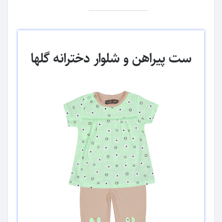
ست پیراهن و شلوار دخترانه گلها