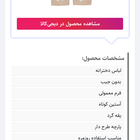
مشاهده محصول در دیجی‌کالا
مشخصات محصول:
لباس دخترانه
بدون جیب
فرم معمولی
آستین کوتاه
یقه گرد
پارچه طرح دار
مناسب استفاده روزمره