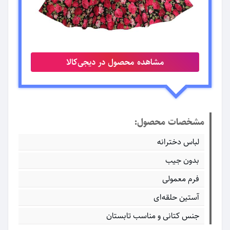
مشاهده محصول در دیجی‌کالا
مشخصات محصول:
لباس دخترانه
بدون جیب
فرم معمولی
آستین حلقه‌ای
جنس کتانی و مناسب تابستان