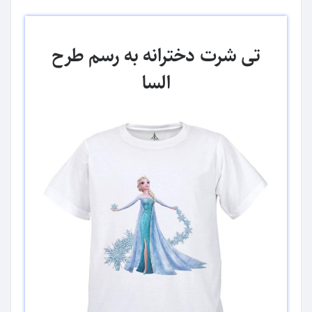
تی شرت دخترانه به رسم طرح
السا