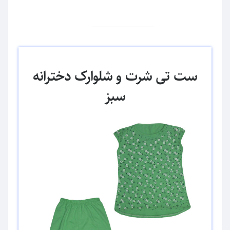
ست تی شرت و شلوارک دخترانه
سبز