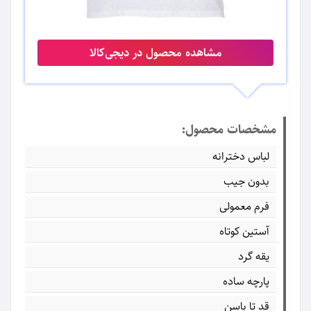
مشاهده محصول در دیجی‌کالا
مشخصات محصول:
لباس دخترانه
بدون جیب
فرم معمولی
آستین کوتاه
یقه گرد
پارچه ساده
قد تا باسن