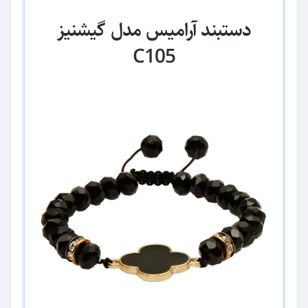
دستبند آرامیس مدل گیشنیز
C105