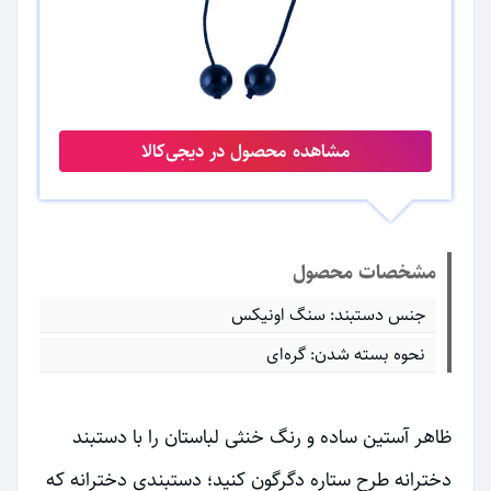
مشاهده محصول در دیجی‌کالا
مشخصات محصول
جنس دستبند: سنگ اونیکس
نحوه بسته شدن: گره‌ای
ظاهر آستین ساده و رنگ خنثی لباستان را با دستبند
دخترانه طرح ستاره دگرگون کنید؛ دستبندی دخترانه که