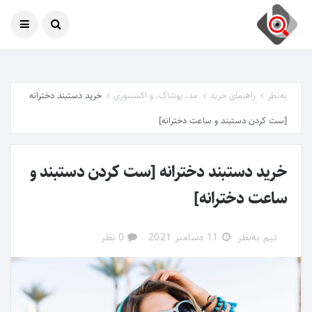
امروز
09 آگوست 2026
به‌نظر
راهنمای خرید
مد، پوشاک، و اکسسوری
خرید دستبند دخترانه
[ست کردن دستبند و ساعت دخترانه]
خرید دستبند دخترانه [ست کردن دستبند و
ساعت دخترانه]
تیم به‌نظر
11 دسامبر 2021
0 نظر