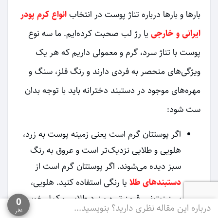
بارها و بارها درباره تناژ پوست در انتخاب
انواع کرم پودر
ایرانی و خارجی
یا رژ لب صحبت کرده‌ایم. ما سه نوع
پوست با تناژ سرد، گرم و معمولی داریم که هر یک
ویژگی‌های منحصر به فردی دارند و رنگ فلز، سنگ و
مهره‌های موجود در دستبند دخترانه باید با توجه بدان
ست شود:
اگر پوستتان گرم است یعنی زمینه پوست به زرد،
هلویی و طلایی نزدیک‌تر است و عروق به رنگ
سبز دیده می‌شوند. اگر پوستتان گرم است از
دستبندهای طلا
یا رنگی استفاده کنید. هلویی،
سبز زیتونی، قرمز تیره و زرد طلایی مکمل خوبی
0
درباره این مقاله نظری دارید؟ بنویسید...
نظر
برای پوست گرم هستند.