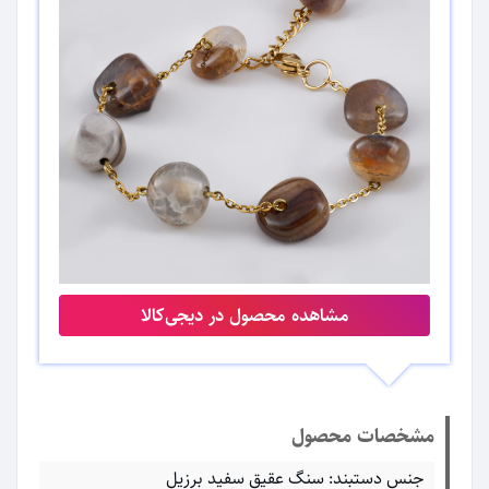
مشاهده محصول در دیجی‌کالا
مشخصات محصول
جنس دستبند: سنگ عقیق سفید برزیل