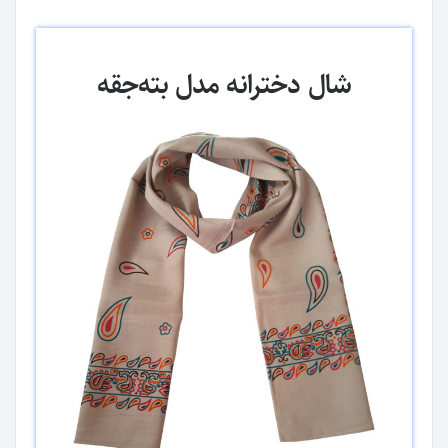
شال دخترانه مدل بته‌جقه