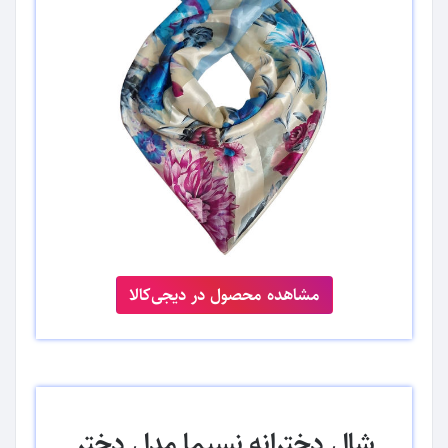
مشاهده محصول در دیجی‌کالا
شال دخترانه نسیما مدل دختر