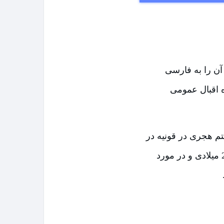
ن را به فارسی
‌ اقبال عمومی
ده هفتم هجری در قونیه در
جریان است و آشنایی شمس و مولوی را روایت می‌کند. بخش دوم نیز در سال 2008 میلادی و در مورد