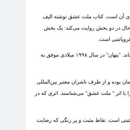
تاری آن است. کتاب ملت عشق نوشته الیف
حوریت زمان و حال در دو بخش روایت می‌کند: یک بخش
 فروپاشی است.
الیف شافاک زمانی که دوره کارشناسی ارشد خود را می‌گذراند اولین رمان خود را با نام "پنهان" به چاپ رساند. "پنهان" در سال ۱۹۹۸ میلادی موفق به
ن نویسنده ترک رمان بوده و از طرف ناشران معتبر بین‌المللی
ترک را با اثر " ملت عشق" می‌شناسند. اثری که در
مثبتی است. نقاط مثبت و پر رنگی که رضایت