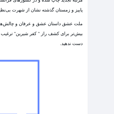
پاییز و زمستان گذشته نشان از شهرت بی‌نظیر 
ملت عشق داستان عشق و عرفان و چالش‌های آ
بیش‌تر برای کشف راز " کفر شیرین" ترغیب می‌ک
دست ندهید.