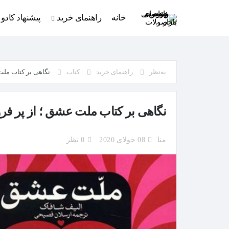
خانه
راهنمای خرید
پیشنهاد کادو
به‌نظر
راهنمای خرید
کتاب
نگاهی بر کتاب ملت
نگاهی بر کتاب ملت عشق ؛ از پر فرو
منا
08 جولای 2020
0 نظر