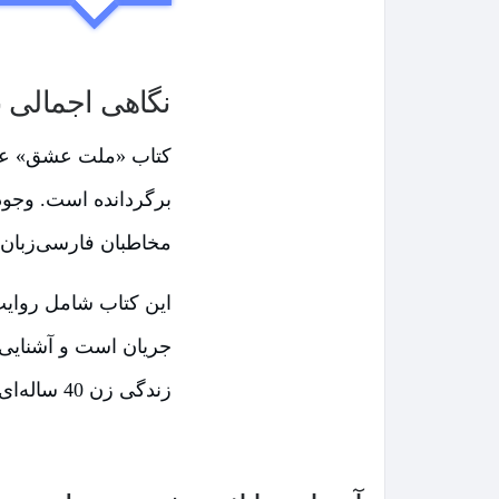
نگاهی اجمالی 
کتاب «ملت عشق» عنو
برگردانده است. وجود 
مخاطبان فارسی‌زبان 
زندگی زن 40 ساله‌ای نوشته شده که زندگی‌اش از بی‌عشقی رو به فروپاشی است.