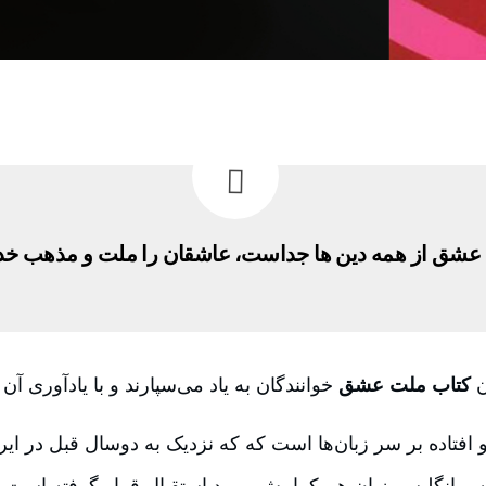
عشق از همه دین ها جداست، عاشقان را ملت و مذهب خ
ن
کتاب ملت عشق
خوانندگان به یاد می‌سپارند و با یادآوری آ
و انگلیسی‌زبان هم کمابیش مورد استقبال قرار گرفته است. ب