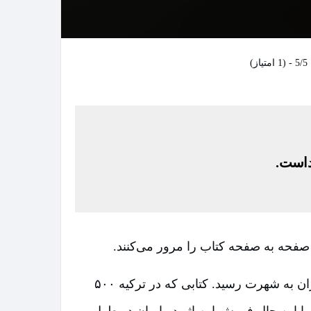
5/5 - (1 امتیاز)
داست.
ن صفحه به صفحه کتاب را مرور می‌کنند.
"ملت عشق" عنوان کتاب پرفروش، محبوب و افتاده بر سر زبان‌ها است که که نزدیک به دوسال قبل در ایران به شهرت رسید. کتابی که در ترکیه ۵۰۰
ا این حال فروش این اثر در ایران در طول