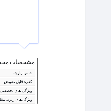
مشخصات محص
جنس: پارچه
کفی: قابل تعویض
ویژگی های تخصصی 
ویژگی‌های زیره: مقا