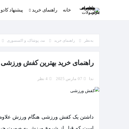
خانه
راهنمای خرید
پیشنهاد کادو
به‌نظر
راهنمای خرید
مد، پوشاک، و اکسسوری
راهنمای خرید بهترین کفش ورزشی خ
ندا
07 مارس 2025
4 نظر
داشتن یک کفش ورزشی هنگام ورزش علاوه بر ا
است که قبل از شروع ورزش به صورت حرفه‌ای