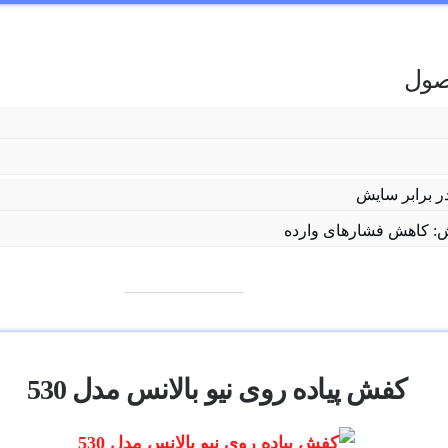
ول
ر برابر سایش
 کاهش فشارهای وارده
کفش پیاده روی نیو بالانس مدل 530