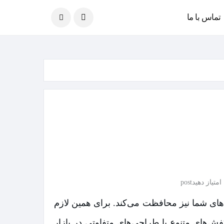
امروز
07 آگوست 2026
تماس با ما
امتیاز دهیدpost
های شما نیز محافظت می‌کند. برای همین لازم
‌های متنوع با طراحی‌های متفاوتی در بازار