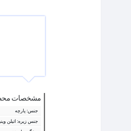
مشخصات محص
جنس: پارچه
جنس زیره: اتیلن وینیل 