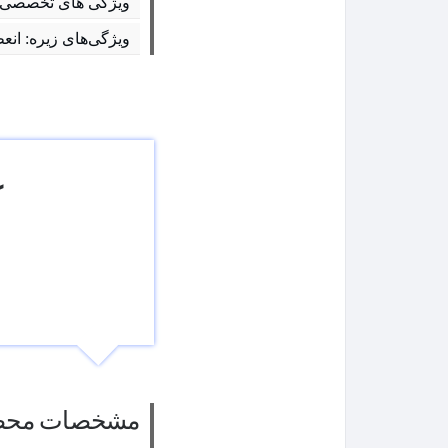
ویژگی های تخصصی ک
ویژگی‌های زیره: انع
ک
مشخصات محص