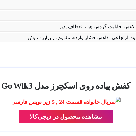
فش: قابلیت گردش هوا، انعطاف پذیر
لیت ارتجاعی، کاهش فشار وارده، مقاوم در برابر سایش
کفش پیاده روی اسکچرز مدل Go Wlk3
مشاهده محصول در دیجی‌کالا