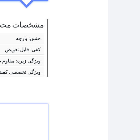
مشخصات محص
جنس: پارچه
کفی: قابل تعویض
ویژگی زیره: مقاوم د
ویژگی تخصصی کفش: