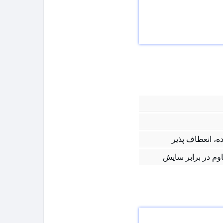
، انعطاف پذیر
اوم در برابر سایش