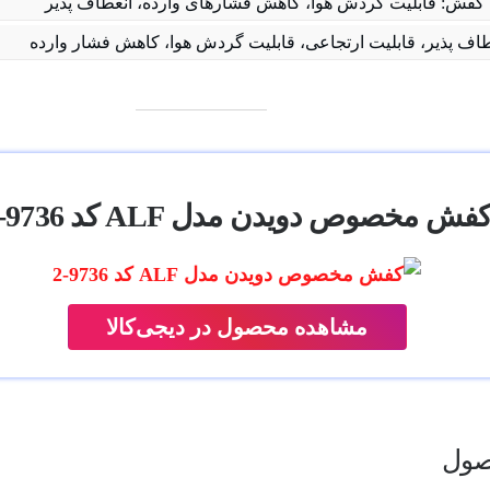
فش: قابلیت گردش هوا، کاهش فشارهای وارده، انعطاف پذیر
طاف پذیر، قابلیت ارتجاعی، قابلیت گردش هوا، کاهش فشار وارده
فش مخصوص دویدن مدل ALF کد 9736-2
مشاهده محصول در دیجی‌کالا
ول