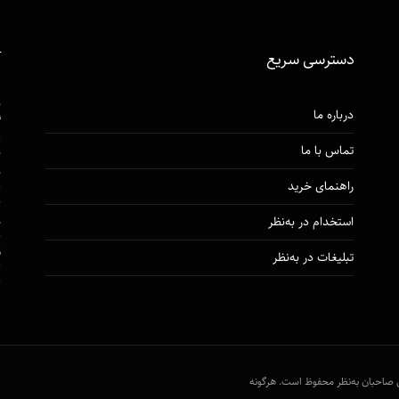
دسترسی‌ سریع
آ
ن
درباره ما
گ
تماس با ما
ن
ن
راهنمای خرید
ق
م
استخدام در به‌نظر
ز
تبلیغات در به‌نظر
ط
1
ت برای صاحبان به‌نظر محفوظ است. هرگونه