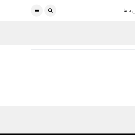
امروز
07 آگوست 2026
با ما