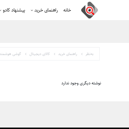
خانه
راهنمای خرید
پیشنهاد کادو
به‌نظر
راهنمای خرید
کالای دیجیتال
گوشی هوشمند
نوشته دیگری وجود ندارد