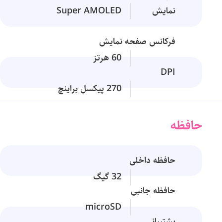
نمایش
Super AMOLED
فرکانس صفحه نمایش
60 هرتز
DPI
270 پیکسل براینچ
حافظه
حافظه داخلی
32 گیگ
حافظه جانبی
microSD
پشتیبانی