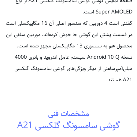
صفحه نمایش گوشی گوشی سامسونگ گلکسی A21 از نوع
Super AMOLED است.
گفتنی است 4 دوربین که سنسور اصلی آن 16 مگاپیکسلی است
در قسمت پشتی این گوشی جا خوش کرده‌اند. دوربین‌ سلفی این
محصول هم به سنسوری 13 مگاپیکسلی مجهز شده است.
نسخه Android 10 Q سیستم عامل اندروید و باتری 4000
میلی‌آمپرساعتی از دیگر ویژگی‌‌های گوشی سامسونگ گلکسی
A21 هستند.
مشخصات فنی
گوشی سامسونگ گلکسی A21