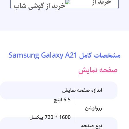
خرید از
مشخصات کامل Samsung Galaxy A21
صفحه نمایش
اندازه صفحه نمایش
6.5 اینچ
رزولوشن
1600 * 720 پیکسل
نوع صفحه