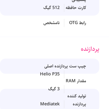
کارت حافظه
512 گیگ
رابط OTG
نامشخص
پردازنده
چیپ ست پردازنده اصلی
Helio P35
مقدار RAM
3 گیگ
تولید کننده
پردازنده
Mediatek