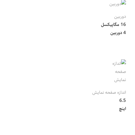
دوربین
16 مگاپیکسل
4 دوربین
اندازه صفحه نمایش
6.5
اینچ