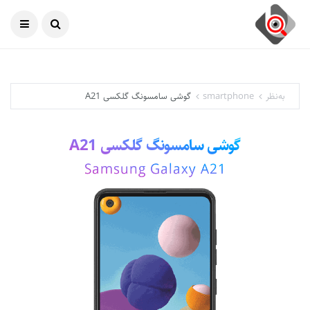
امروز
08 آگوست 2026
به‌نظر
smartphone
گوشی سامسونگ گلکسی A21
گوشی سامسونگ گلکسی A21
Samsung Galaxy A21