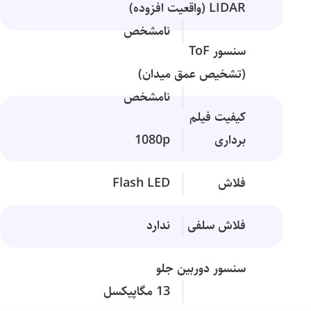
LIDAR (واقعیت افزوده)
نامشخص
سنسور ToF
(تشخیص عمق میدان)
نامشخص
کیفیت فیلم
برداری
1080p
فلاش
Flash LED
فلاش سلفی
ندارد
سنسور دوربین جلو
13 مگاپیکسل