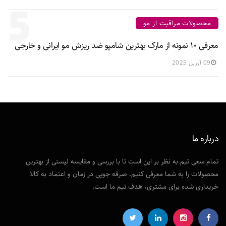
5
محصولات مراقبت از مو
معرفی ۱۰ نمونه از مارک بهترین شامپو ضد ریزش مو ایرانی و خارجی
09 آوریل 2025
درباره ما
تمام سعی تیم به نظر بر این است تا با بررسی و مقایسه لیستی از بهترین
محصولات را به شما معرفی کنیم. صرفه جویی در زمان و اعتماد به کالا
خریداری شده برای مشتری، هدف تیم ما است.