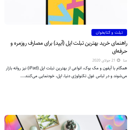
تبلت و کتابخوان
راهنمای خرید بهترین تبلت اپل (آیپد) برای مصارف روزمره و
حرفه‌ای
منا
21 جولای 2020
همگام با آیفون و مک بوک، انواعی از بهترین تبلت اپل (iPad) نیز روانه بازار
می‌شوند و در لباس غول تکنولوژی دنیا، اپل، خودنمایی می‌کنند....