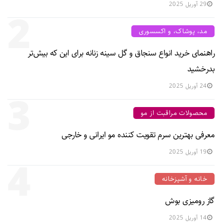
29 آوریل 2025
2
مد، پوشاک، و اکسسوری
راهنمای خرید انواع سنجاق و گل سینه زنانه برای این که بیش‌تر
بدرخشید
24 آوریل 2025
3
محصولات مراقبت از مو
معرفی بهترین سرم تقویت کننده مو ایرانی و خارجی
19 آوریل 2025
4
خانه و آشپزخانه
گاز رومیزی بوش
14 آوریل 2025