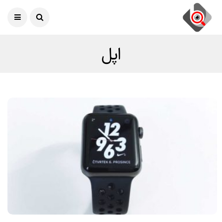
امروز
08 آگوست 2026
اپل