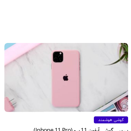
گوشی هوشمند
بررسی گوشی آیفون 11 پرو (iphone 11 Pro)