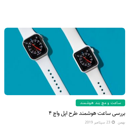
ساعت و مچ بند هوشمند
بررسی ساعت هوشمند طرح اپل واچ ۴
بهمن
23 سپتامبر 2019