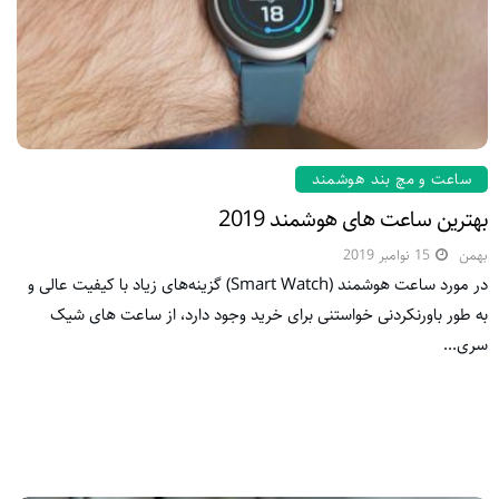
ساعت و مچ بند هوشمند
بهترین ساعت های هوشمند 2019
بهمن
15 نوامبر 2019
در مورد ساعت هوشمند (Smart Watch) گزینه‌های زیاد با کیفیت عالی و
به طور باورنکردنی خواستنی برای خرید وجود دارد، از ساعت های شیک
سری...