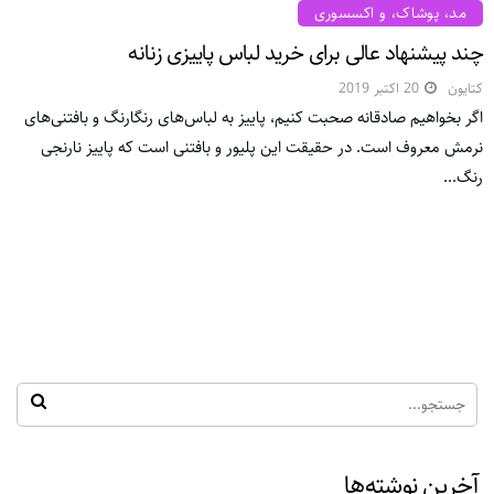
مد، پوشاک، و اکسسوری
چند پیشنهاد عالی برای خرید لباس پاییزی زنانه
کتایون
20 اکتبر 2019
اگر بخواهیم صادقانه صحبت کنیم، پاییز به لباس‌های رنگارنگ و بافتنی‌های
نرمش معروف است. در حقیقت این پلیور و بافتنی است که پاییز نارنجی
رنگ...
آخرین نوشته‌ها