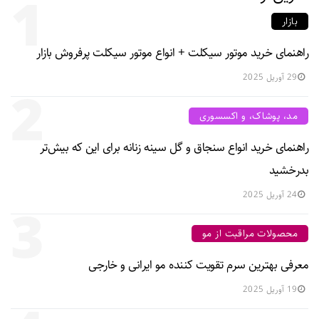
1
بازار
راهنمای خرید موتور سیکلت + انواع موتور سیکلت پرفروش بازار
29 آوریل 2025
2
مد، پوشاک، و اکسسوری
راهنمای خرید انواع سنجاق و گل سینه زنانه برای این که بیش‌تر
بدرخشید
24 آوریل 2025
3
محصولات مراقبت از مو
معرفی بهترین سرم تقویت کننده مو ایرانی و خارجی
19 آوریل 2025