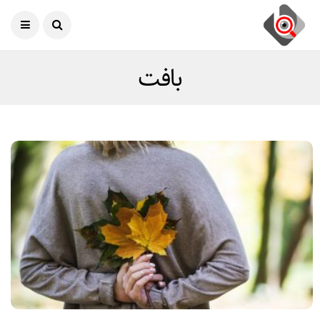
امروز
07 آگوست 2026
بافت