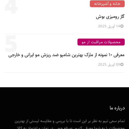
4
خانه و آشپزخانه
گاز رومیزی بوش
14 آوریل 2025
5
محصولات مراقبت از مو
معرفی ۱۰ نمونه از مارک بهترین شامپو ضد ریزش مو ایرانی و خارجی
09 آوریل 2025
درباره ما
تمام سعی تیم به نظر بر این است تا با بررسی و مقایسه لیستی از بهترین
محصولات را به شما معرفی کنیم. صرفه جویی در زمان و اعتماد به کالا