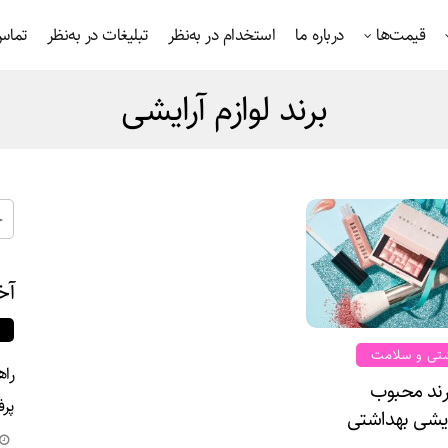
قیمت‌ها
درباره ما
استخدام در به‌نظر
تبلیغات در به‌نظر
تماس 
برند لوازم آرایشی
آخ
شتی و سلامت
راه
رند محبوب
پرف
یشی بهداشتی