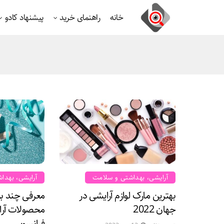
خانه
راهنمای خرید
پیشنهاد کادو
آرایشی، بهداشتی و سلامت
آرایشی، بهدا
بهترین مارک لوازم آرایشی در
معرفی چند ب
جهان 2022
محصولات آرا
فرانسویی