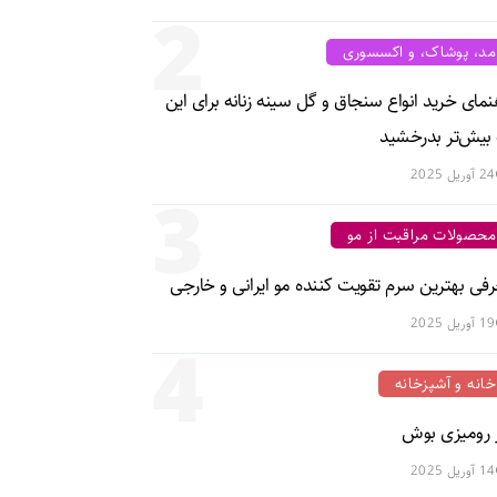
2
مد، پوشاک، و اکسسوری
نمای خرید انواع سنجاق و گل سینه زنانه برای این
 بیش‌تر بدرخشید
24 آوریل 2025
3
محصولات مراقبت از مو
فی بهترین سرم تقویت کننده مو ایرانی و خارجی
19 آوریل 2025
4
خانه و آشپزخانه
ز رومیزی بوش
14 آوریل 2025