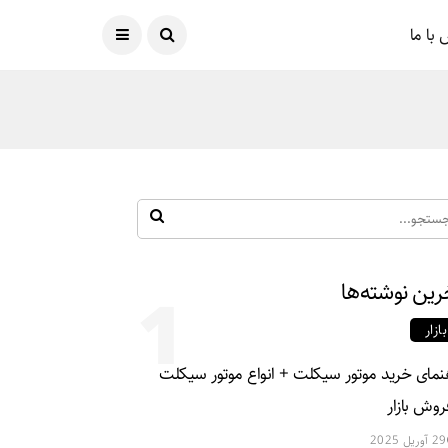
امروز
07 آگوست 2026
با ما
رین نوشته‌ها
1
بازار
نمای خرید موتور سیکلت + انواع موتور سیکلت
روش بازار
29 آوریل 2025