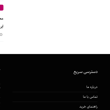
ایر
دسترسی‌ سریع
آ
ن
درباره ما
گ
تماس با ما
ن
ن
راهنمای خرید