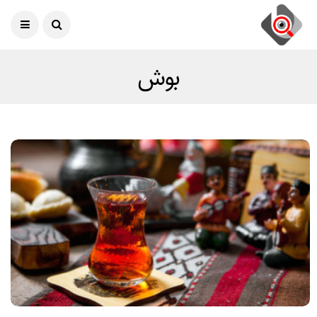
امروز
07 آگوست 2026
بوش