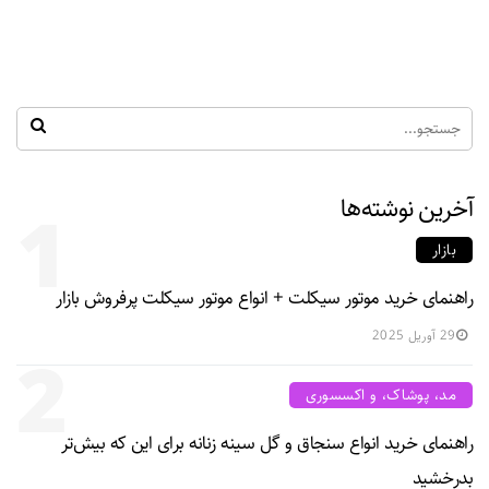
آخرین نوشته‌ها
1
بازار
راهنمای خرید موتور سیکلت + انواع موتور سیکلت پرفروش بازار
29 آوریل 2025
2
مد، پوشاک، و اکسسوری
راهنمای خرید انواع سنجاق و گل سینه زنانه برای این که بیش‌تر
بدرخشید