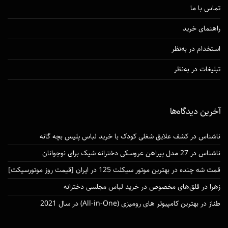
تماس با ما
راهنمای خرید
استخدام در به‌نظر
تبلیغات در به‌نظر
آخرین دیدگاه‌ها
ناشناس
در
کشف علایق شغلی کودک با خرید لباس پلیس بچه گانه
ناشناس
در
27 مدل پیراهن عروسکی دخترانه شیک برای نوجوانان
قمت شه چنده
در
بهترین موتور سیکلت 125 در ایران [قیمت روز موتورسیکت]
زهرا
در
قلق‌های مخصوص در خرید لباس مجلسی دخترانه
طناز
در
بهترین کامپیوتر های رومیزی (All-in-One) در سال 2021