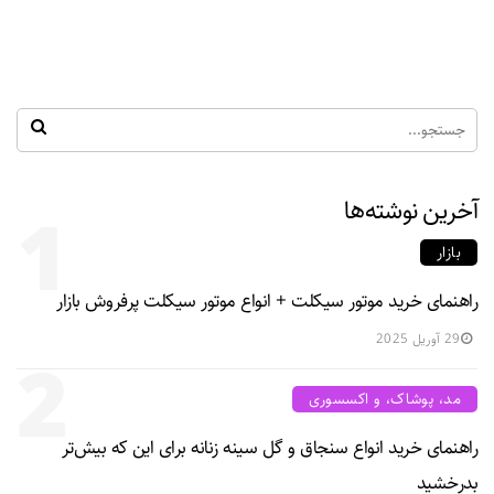
آخرین نوشته‌ها
1
بازار
راهنمای خرید موتور سیکلت + انواع موتور سیکلت پرفروش بازار
29 آوریل 2025
2
مد، پوشاک، و اکسسوری
راهنمای خرید انواع سنجاق و گل سینه زنانه برای این که بیش‌تر
بدرخشید