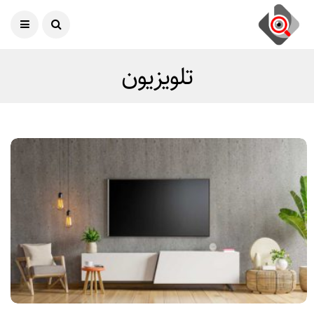
امروز
07 آگوست 2026
تلویزیون