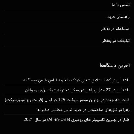
تماس با ما
راهنمای خرید
استخدام در به‌نظر
تبلیغات در به‌نظر
آخرین دیدگاه‌ها
ناشناس
در
کشف علایق شغلی کودک با خرید لباس پلیس بچه گانه
ناشناس
در
27 مدل پیراهن عروسکی دخترانه شیک برای نوجوانان
قمت شه چنده
در
بهترین موتور سیکلت 125 در ایران [قیمت روز موتورسیکت]
زهرا
در
قلق‌های مخصوص در خرید لباس مجلسی دخترانه
طناز
در
بهترین کامپیوتر های رومیزی (All-in-One) در سال 2021