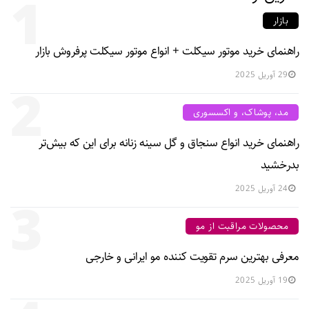
1
بازار
راهنمای خرید موتور سیکلت + انواع موتور سیکلت پرفروش بازار
29 آوریل 2025
2
مد، پوشاک، و اکسسوری
راهنمای خرید انواع سنجاق و گل سینه زنانه برای این که بیش‌تر
بدرخشید
24 آوریل 2025
3
محصولات مراقبت از مو
معرفی بهترین سرم تقویت کننده مو ایرانی و خارجی
19 آوریل 2025