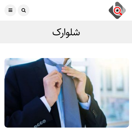
امروز
07 آگوست 2026
شلوارک