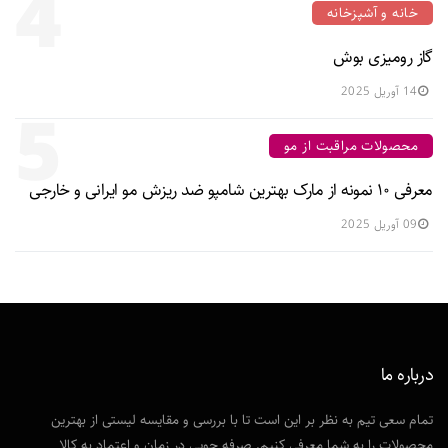
4
خانه و آشپزخانه
گاز رومیزی بوش
14 آوریل 2025
5
محصولات مراقبت از مو
معرفی ۱۰ نمونه از مارک بهترین شامپو ضد ریزش مو ایرانی و خارجی
09 آوریل 2025
درباره ما
تمام سعی تیم به نظر بر این است تا با بررسی و مقایسه لیستی از بهترین
محصولات را به شما معرفی کنیم. صرفه جویی در زمان و اعتماد به کالا