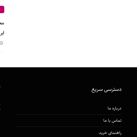
ایر
دسترسی‌ سریع
آ
ن
درباره ما
گ
تماس با ما
ن
ن
راهنمای خرید