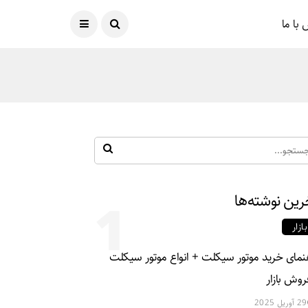
امروز
08 آگوست 2026
با ما
رین نوشته‌ها
1
بازار
نمای خرید موتور سیکلت + انواع موتور سیکلت
روش بازار
29 آوریل 2025