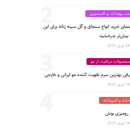
2
مد، پوشاک، و اکسسوری
نمای خرید انواع سنجاق و گل سینه زنانه برای این
 بیش‌تر بدرخشید
24 آوریل 2025
3
محصولات مراقبت از مو
فی بهترین سرم تقویت کننده مو ایرانی و خارجی
19 آوریل 2025
4
خانه و آشپزخانه
ز رومیزی بوش
14 آوریل 2025