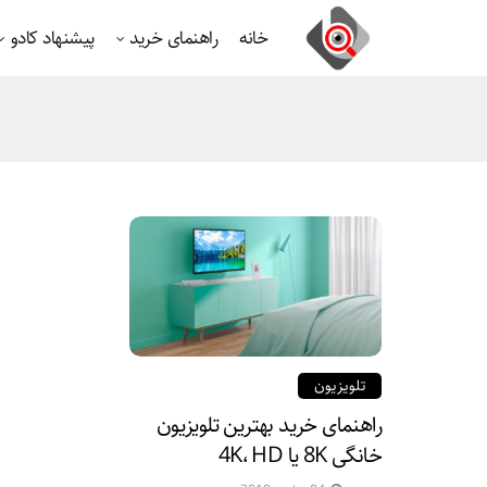
خانه
راهنمای خرید
پیشنهاد کادو
تلویزیون
راهنمای خرید بهترین تلویزیون
خانگی 8K یا 4K، HD