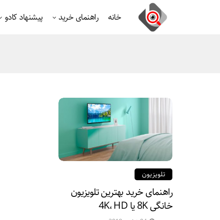
خانه
راهنمای خرید
پیشنهاد کادو
تلویزیون
راهنمای خرید بهترین تلویزیون
خانگی 8K یا 4K، HD