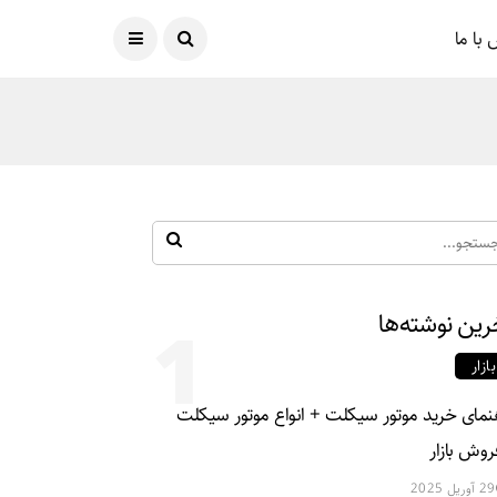
امروز
07 آگوست 2026
با ما
رین نوشته‌ها
1
بازار
نمای خرید موتور سیکلت + انواع موتور سیکلت
روش بازار
29 آوریل 2025