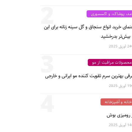
2
مد، پوشاک، و اکسسوری
نمای خرید انواع سنجاق و گل سینه زنانه برای این
 بیش‌تر بدرخشید
24 آوریل 2025
3
محصولات مراقبت از مو
فی بهترین سرم تقویت کننده مو ایرانی و خارجی
19 آوریل 2025
4
خانه و آشپزخانه
ز رومیزی بوش
14 آوریل 2025