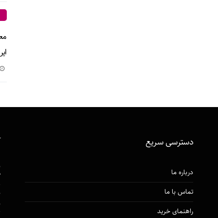
ایر
دسترسی‌ سریع
آ
ن
درباره ما
گ
تماس با ما
ن
ن
راهنمای خرید