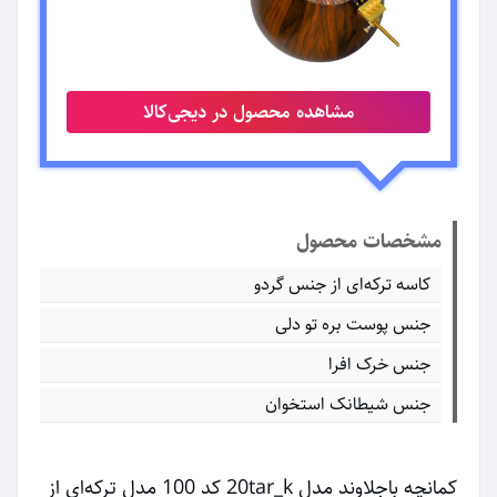
مشاهده محصول در دیجی‌کالا
مشخصات محصول
کاسه ترکه‌ای از جنس گردو
جنس پوست بره تو دلی
جنس خرک افرا
جنس شیطانک استخوان
کمانچه باجلاوند مدل 20tar_k کد 100 مدل ترکه‌ای از