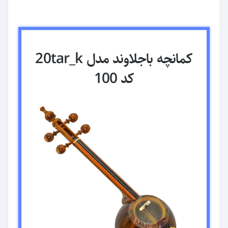
کمانچه باجلاوند مدل 20tar_k
کد 100