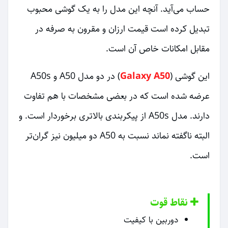
حساب می‌آید. آنچه این مدل را به یک گوشی محبوب
تبدیل کرده است قیمت ارزان و مقرون به صرفه در
مقابل امکانات خاص آن است.
این گوشی (
Galaxy A50
) در دو مدل A50 و A50s
عرضه شده است که در بعضی مشخصات با هم تفاوت
دارند. مدل A50s از پیکربندی بالاتری برخوردار است. و
البته ناگفته نماند نسبت به A50 دو میلیون نیز گران‌تر
است.
نقاط قوت
دوربین با کیفیت