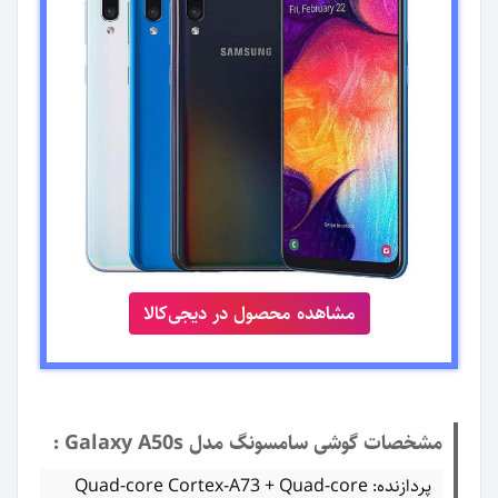
مشاهده محصول در دیجی‌کالا
مشخصات گوشی سامسونگ مدل Galaxy A50s :
پردازنده: Quad-core Cortex-A73 + Quad-core