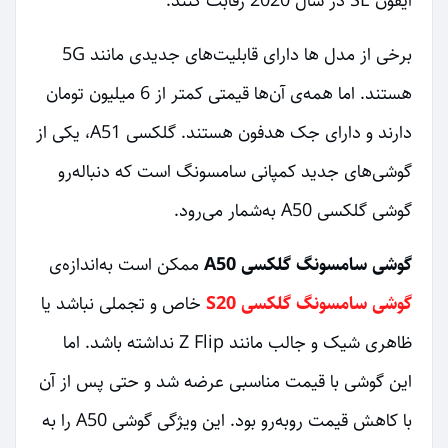
آیفون SE در سال 2020 رقابت کنند.
برخی از مدل ها دارای قابلیت‌های جدیدی مانند 5G
هستند. اما همه‌ی آن‌ها قیمتی کمتر از 6 میلیون تومان
دارند و دارای جک هدفون هستند. گلکسی A51، یکی از
گوشی‌های جدید کمپانی سامسونگ است که دنباله‌رو
گوشی گلکسی A50 به‌شمار می‌رود.
گوشی سامسونگ گلکسی A50
ممکن است به‌اندازه‌ی
گوشی سامسونگ گلکسی S20
خاص و تجملی نباشد یا
ظاهری شیک و جالب مانند Z Flip نداشته باشد. اما
این گوشی با قیمت مناسبی عرضه شد و حتی پس از آن
با کاهش قیمت روبه‌رو بود. این ویژگی گوشی A50 را به