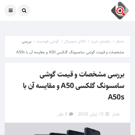
امروز
06 آگوست 2026
به‌نظر
راهنمای خرید
کالای دیجیتال
گوشی هوشمند
بررسی
مشخصات و قیمت گوشی سامسونگ گلکسی A50 و مقایسه آن با A50s
بررسی مشخصات و قیمت گوشی
سامسونگ گلکسی A50 و مقایسه آن با
A50s
طناز
15 ژوئن 2020
0 نظر