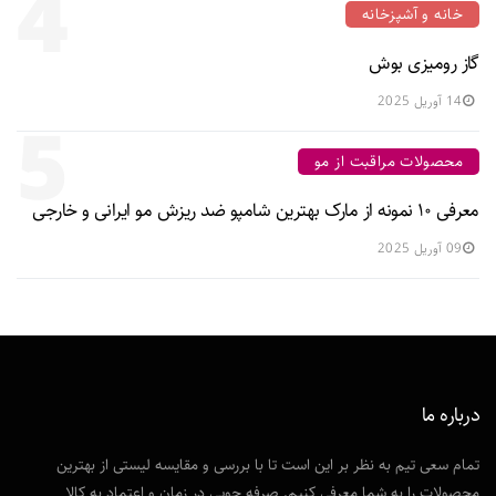
4
خانه و آشپزخانه
گاز رومیزی بوش
14 آوریل 2025
5
محصولات مراقبت از مو
معرفی ۱۰ نمونه از مارک بهترین شامپو ضد ریزش مو ایرانی و خارجی
09 آوریل 2025
درباره ما
تمام سعی تیم به نظر بر این است تا با بررسی و مقایسه لیستی از بهترین
محصولات را به شما معرفی کنیم. صرفه جویی در زمان و اعتماد به کالا