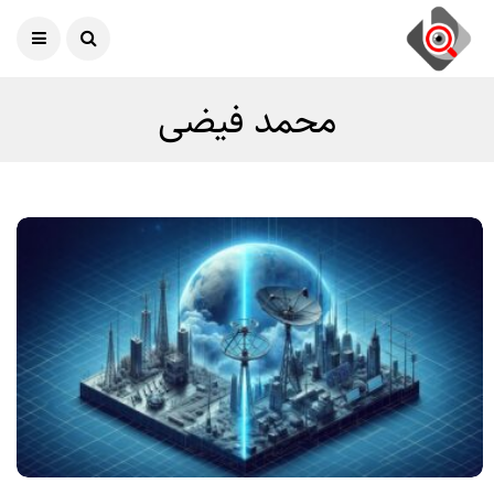
امروز
08 آگوست 2026
محمد فیضی