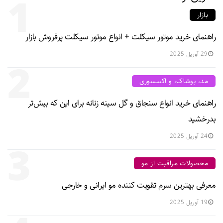
1
بازار
راهنمای خرید موتور سیکلت + انواع موتور سیکلت پرفروش بازار
29 آوریل 2025
2
مد، پوشاک، و اکسسوری
راهنمای خرید انواع سنجاق و گل سینه زنانه برای این که بیش‌تر
بدرخشید
24 آوریل 2025
3
محصولات مراقبت از مو
معرفی بهترین سرم تقویت کننده مو ایرانی و خارجی
19 آوریل 2025