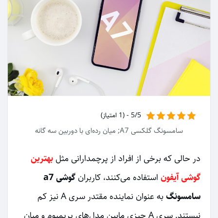
5/5 - (1 امتیاز)
سامسونگ گلکسی A7; میان رده‌ای با دوربین سه گانه
در حالی که برخی از افراد از پرچمدارانی مثل
بهترین
گوشی آیفون
استفاده می‌کنند، کاربران
گوشی a7
سامسونگ
به عنوان نماینده مقتدر سری A نیز کم
نیستند. سری A چیزی مابین مدل‌های پریمیوم و میان