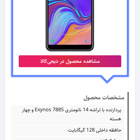
مشاهده محصول در دیجی‌کالا
مشخصات محصول
پردازنده با تراشه 14 نانومتری Exynos 7885 و چهار
هسته
حافظه داخلی 128 گیگابایت