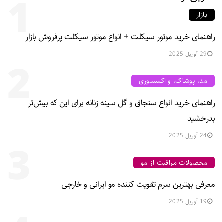
1
بازار
راهنمای خرید موتور سیکلت + انواع موتور سیکلت پرفروش بازار
29 آوریل 2025
2
مد، پوشاک، و اکسسوری
راهنمای خرید انواع سنجاق و گل سینه زنانه برای این که بیش‌تر
بدرخشید
24 آوریل 2025
3
محصولات مراقبت از مو
معرفی بهترین سرم تقویت کننده مو ایرانی و خارجی
19 آوریل 2025