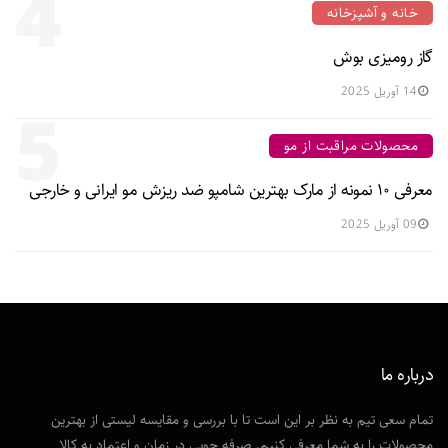
4
خانه و آشپزخانه
گاز رومیزی بوش
14 آوریل 2025
5
محصولات مراقبت از مو
معرفی ۱۰ نمونه از مارک بهترین شامپو ضد ریزش مو ایرانی و خارجی
09 آوریل 2025
درباره ما
تمام سعی تیم به نظر بر این است تا با بررسی و مقایسه لیستی از بهترین
محصولات را به شما معرفی کنیم. صرفه جویی در زمان و اعتماد به کالا