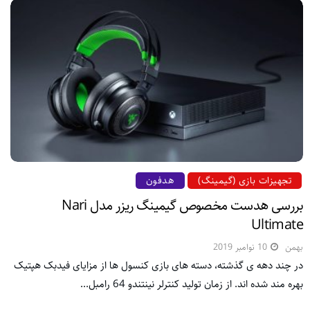
تجهیزات بازی (گیمینگ)
هدفون
بررسی هدست مخصوص گیمینگ ریزر مدل Nari
Ultimate
بهمن
10 نوامبر 2019
در چند دهه ی گذشته، دسته های بازی کنسول ها از مزایای فیدبک هپتیک
بهره مند شده اند. از زمان تولید کنترلر نینتندو 64 رامبل...