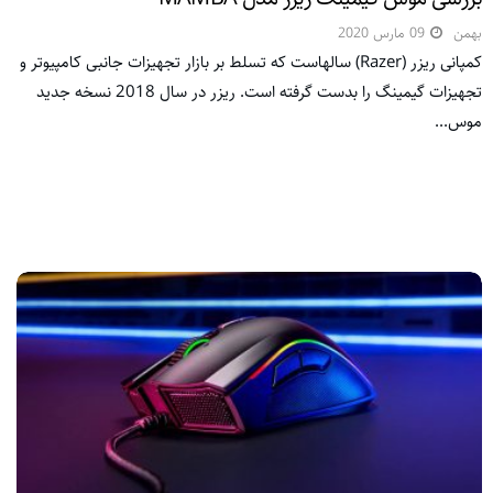
بهمن
09 مارس 2020
کمپانی ریزر (Razer) سالهاست که تسلط بر بازار تجهیزات جانبی کامپیوتر و
تجهیزات گیمینگ را بدست گرفته است. ریزر در سال 2018 نسخه جدید
موس...