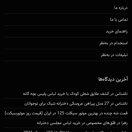
درباره ما
تماس با ما
راهنمای خرید
استخدام در به‌نظر
تبلیغات در به‌نظر
آخرین دیدگاه‌ها
ناشناس
در
کشف علایق شغلی کودک با خرید لباس پلیس بچه گانه
ناشناس
در
27 مدل پیراهن عروسکی دخترانه شیک برای نوجوانان
قمت شه چنده
در
بهترین موتور سیکلت 125 در ایران [قیمت روز موتورسیکت]
زهرا
در
قلق‌های مخصوص در خرید لباس مجلسی دخترانه