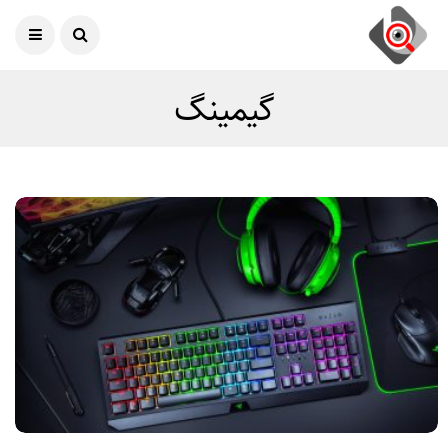
امروز
06 آگوست 2026
گیمینگ