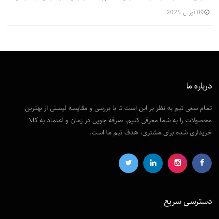
09 آوریل 2025
درباره ما
تمام سعی تیم به نظر بر این است تا با بررسی و مقایسه لیستی از بهترین
محصولات را به شما معرفی کنیم. صرفه جویی در زمان و اعتماد به کالا
خریداری شده برای مشتری، هدف تیم ما است.
دسترسی‌ سریع