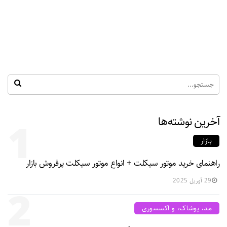
آخرین نوشته‌ها
1
بازار
راهنمای خرید موتور سیکلت + انواع موتور سیکلت پرفروش بازار
29 آوریل 2025
2
مد، پوشاک، و اکسسوری