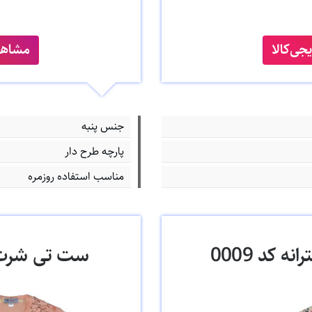
ی‌کالا
مشاهد
جنس پنبه
پارچه طرح دار
مناسب استفاده روزمره
 کد 0009
ست تی شرت و 