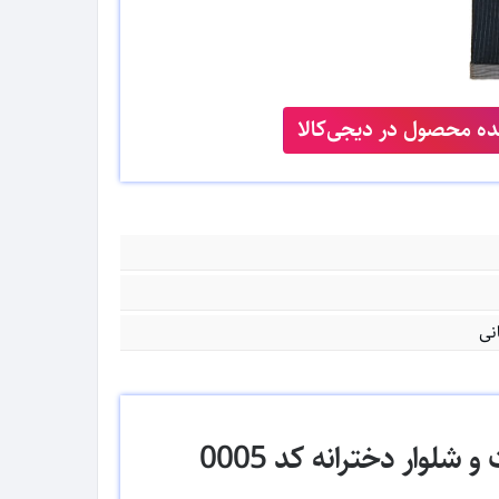
ه محصول در دیجی‌کالا
نی
لوار دخترانه کد 0005