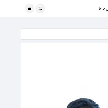
امروز
07 آگوست 2026
با ما