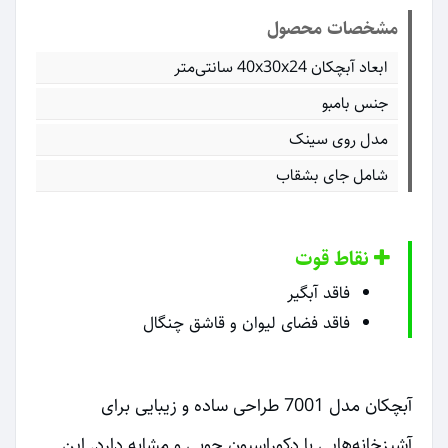
مشخصات محصول
ابعاد آبچکان 40x30x24 سانتی‌متر
جنس بامبو
مدل روی سینک
شامل جای بشقاب
نقاط قوت
فاقد آبگیر
فاقد فضای لیوان و قاشق چنگال
آبچکان مدل 7001 طراحی ساده و زیبایی برای
آشپزخانه‌هایی با دکوراسیون چوبی و مشابه دارد. این