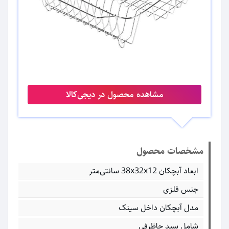
مشاهده محصول در دیجی‌کالا
مشخصات محصول
ابعاد آبچکان 38x32x12 سانتی‌متر
جنس فلزی
مدل آبچکان داخل سینک
شامل سبد جاظرفی