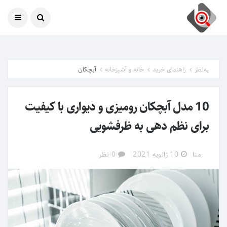
امروز
09 آگوست 2026
به‌نظر
راهنمای خرید
خانه و آشپزخانه
آبچکان
10 مدل آبچکان رومیزی و دیواری با کیفیت
برای نظم دهی به ظرفشویی
منا
10 ژانویه 2021
0 نظر