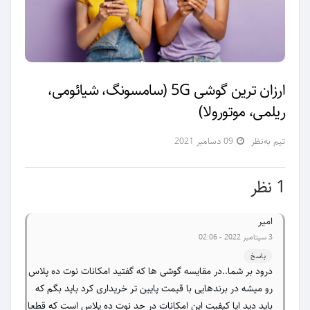
ارزان ترین گوشی 5G (سامسونگ، شیائومی،
ریلمی، موتورولا)
تیم به‌نظر
09 دسامبر 2021
1 نظر
امیر
3 سپتامبر 2022 - 02:06
پاسخ
درود بر شما..در مقایسه گوشی ها که گفتید امکانات نوت ده پلاس
رو میشه در برندهایی با قیمت پایین تر خریداری کرد باید بگم که
باید دید ایا کیفیت این امکانات در حد نوت ده پلاس است که قطعا