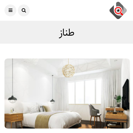
امروز
07 آگوست 2026
طناز