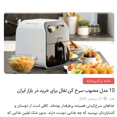
خانه و آشپزخانه
10 مدل محبوب سرخ کن تفال برای خرید در بازار ایران
طناز
27 سپتامبر 2020
غذاهای سرخ‌کردنی همیشه پرطرفدار بوده‌اند. کافی است از دوستان‌ و
آشنایان‌تان بپرسید که چه غذایی دوست دارند. بدون شک اولین غذایی که