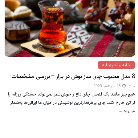
خانه و آشپزخانه
8 مدل محبوب چای ساز بوش در بازار + بررسی مشخصات
طناز
28 سپتامبر 2020
هیچ‌چیز مانند یک فنجان چای داغ و خوش‌عطر نمی‌تواند خستگی روزانه را
از تن خارج کند. چای پرطرفدارترین نوشیدنی در میان ما ایرانی‌ها به‌شمار
می‌رود....