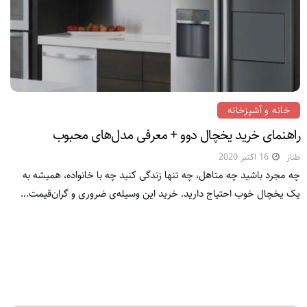
خانه و آشپزخانه
راهنمای خرید یخچال دوو + معرفی مدل‌های محبوب
طناز
16 اکتبر 2020
چه مجرد باشید چه متاهل، چه تنها زندگی کنید چه با خانواده، همیشه به
یک یخچال خوب احتیاج دارید. خرید این وسیله‌ی ضروری و گران‌قیمت...