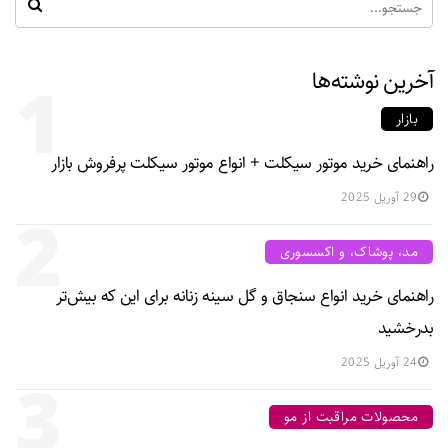
آخرین نوشته‌ها
1
بازار
راهنمای خرید موتور سیکلت + انواع موتور سیکلت پرفروش بازار
29 آوریل 2025
2
مد، پوشاک، و اکسسوری
راهنمای خرید انواع سنجاق و گل سینه زنانه برای این که بیش‌تر
بدرخشید
24 آوریل 2025
3
محصولات مراقبت از مو