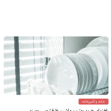
خانه و آشپزخانه
راهنمای خرید بهترین ماشین ظرفشویی رومیزی