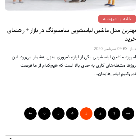
خانه و آشپزخانه
بهترین مدل ماشین لباسشویی سامسونگ در بازار + راهنمای
خرید
طناز
09 سپتامبر 2020
امروزه ماشین لباسشویی یکی از لوازم ضروری منزل به‌شمار می‌رود. این
روز‌ها مشغله‌های کاری به حدی بالا است که هیچ‌کدام از ما فرصت
نمی‌کنیم لباس‌هایمان...
6
5
4
3
2
1