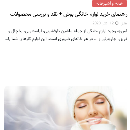
خانه و آشپزخانه
راهنمای خرید لوازم خانگی بوش + نقد و بررسی محصولات
طناز
12 اکتبر 2020
امروزه وجود لوازم خانگی از جمله ماشین ظرفشویی، لباسشویی، یخچال و
فریزر، جاروبرقی و ... در هر خانه‌ای ضروری است. این لوازم کارهای شما را...