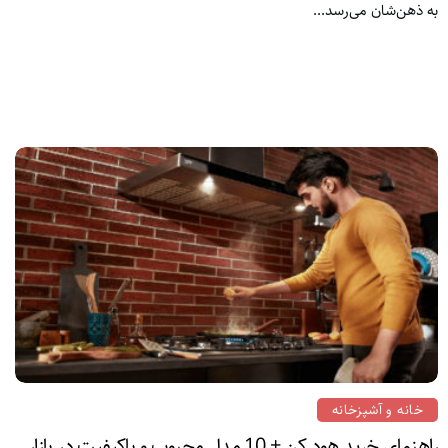
به ذهن‌شان می‌رسد...
خانه و آشپزخانه
راهنمای خرید هود کن + 10 مدل محبوب و باکیفیت در بازار