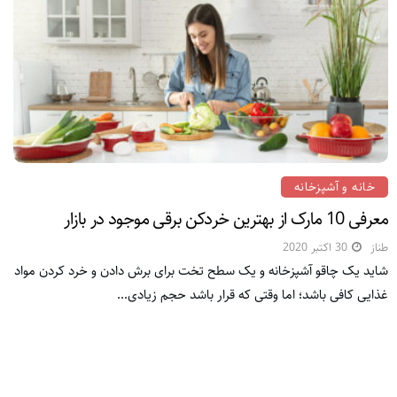
خانه و آشپزخانه
معرفی 10 مارک از بهترین خردکن برقی موجود در بازار
طناز
30 اکتبر 2020
شاید یک چاقو آشپزخانه و یک سطح تخت برای برش دادن و خرد کردن مواد
غذایی کافی باشد؛ اما وقتی که قرار باشد حجم زیادی...