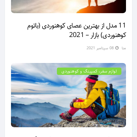
11 مدل از بهترین عصای کوهنوردی (باتوم
کوهنوردی) بازار – 2021
منا
08 سپتامبر 2021
لوازم سفر، کمپینگ و کوهنوردی