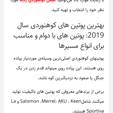
با رعایت موارد بالا می‌توانید
کفش کوهنوردی زنانه
مورد
نظر خود را انتخاب و تهیه کنید.
بهترین پوتین های کوهنوردی سال
2019: پوتین های با دوام و مناسب
برای انواع مسیرها
پوتینهای کوهنوردی اصلی‌ترین وسیله‌ی موردنیاز پیاده
روی هستند. این پیاده روی میتواند قدم زدن در یک
جنگل یا صعود به نزدیکترین کوه باشد.
برخی از برندهای معروفی که پوتین های باکیفیت تولید
میکنند شاملSalomon ،Merrel، AKU ، Keen و La
Sportiva هستند.