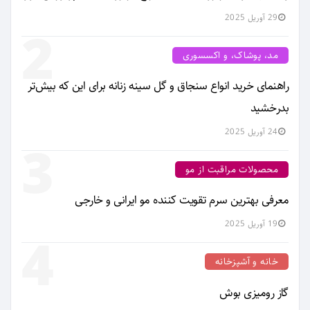
29 آوریل 2025
2
مد، پوشاک، و اکسسوری
راهنمای خرید انواع سنجاق و گل سینه زنانه برای این که بیش‌تر
بدرخشید
24 آوریل 2025
3
محصولات مراقبت از مو
معرفی بهترین سرم تقویت کننده مو ایرانی و خارجی
19 آوریل 2025
4
خانه و آشپزخانه
گاز رومیزی بوش