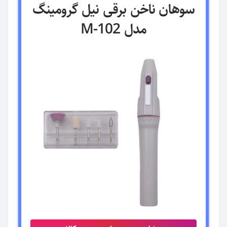
سوهان ناخن برقی نیل گرومینگ
مدل M-102