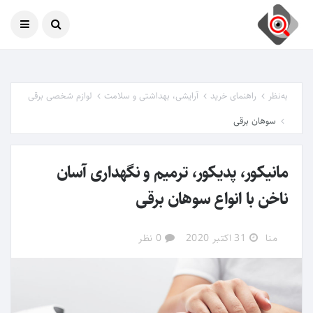
امروز
08 آگوست 2026
به‌نظر
راهنمای خرید
آرایشی، بهداشتی و سلامت
لوازم شخصی برقی
سوهان برقی
مانیکور، پدیکور، ترمیم و نگهداری آسان
ناخن با انواع سوهان برقی
منا
31 اکتبر 2020
0 نظر