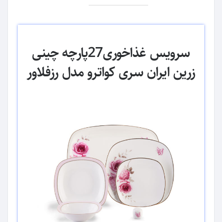
سرویس غذاخوری27پارچه چینی
زرین ایران سری کواترو مدل رزفلاور