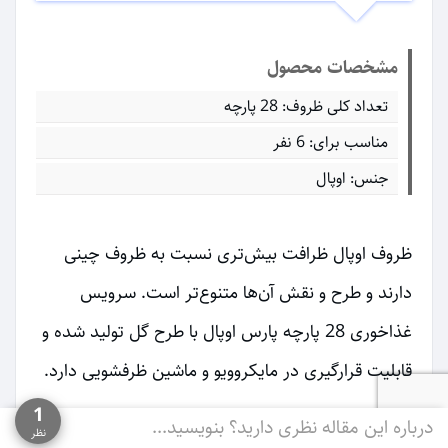
مشخصات محصول
تعداد کلی ظروف: 28 پارچه
مناسب برای: 6 نفر
جنس: اوپال
ظروف اوپال ظرافت بیش‌تری نسبت به ظروف چینی
دارند و طرح و نقش آن‌ها متنوع‌‌تر است. سرویس
غذاخوری 28 پارچه پارس اوپال با طرح گل تولید شده و
قابلیت قرارگیری در مایکروویو و ماشین ظرفشویی دارد.
1
این سرویس مجموعه کاملی از کاسه، ظرف سالاد،
درباره این مقاله نظری دارید؟ بنویسید...
نظر