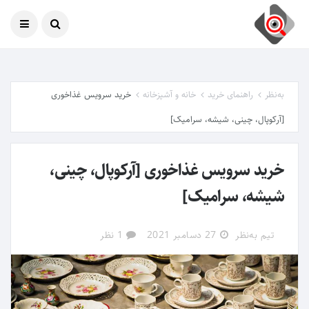
امروز
09 آگوست 2026
به‌نظر
راهنمای خرید
خانه و آشپزخانه
خرید سرویس غذاخوری
[آرکوپال، چینی، شیشه، سرامیک]
خرید سرویس غذاخوری [آرکوپال، چینی،
شیشه، سرامیک]
تیم به‌نظر
27 دسامبر 2021
1 نظر