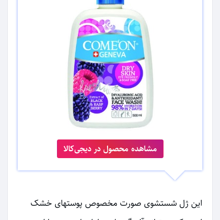
مشاهده محصول در دیجی‌کالا
این ژل شستشوی صورت مخصوص پوستهای خشک