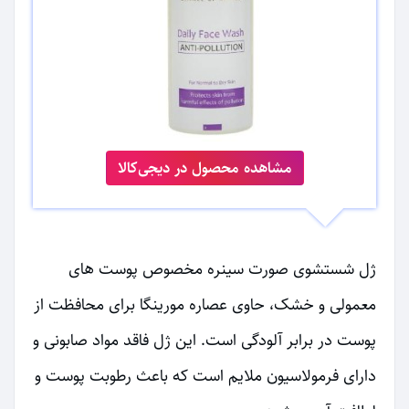
مشاهده محصول در دیجی‌کالا
ژل شستشوی صورت سینره مخصوص پوست های
معمولی و خشک، حاوی عصاره مورینگا برای محافظت از
پوست در برابر آلودگی است. این ژل فاقد مواد صابونی و
دارای فرمولاسیون ملایم است که باعث رطوبت پوست و