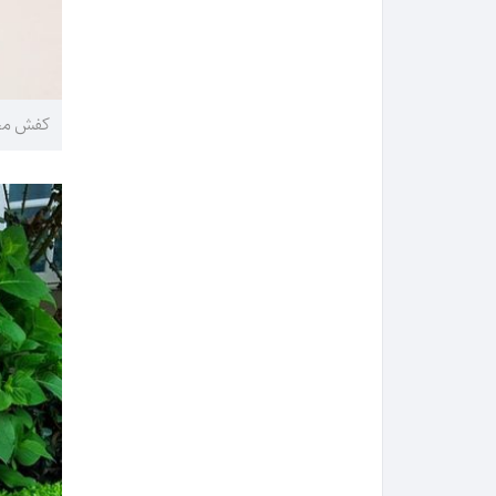
کفش مجل