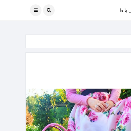
امروز
07 آگوست 2026
با ما