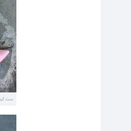
ست کیف 