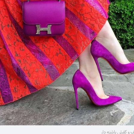
و کفش پاشنه دار