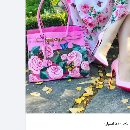
5/5 - (2 امتیاز)