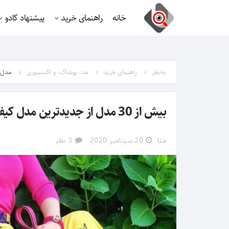
خانه
راهنمای خرید
پیشنهاد کادو
به‌نظر
راهنمای خرید
مد، پوشاک، و اکسسوری
مدل 
بیش از 30 مدل از جدیدترین مدل کیف و کفش مجلسی شیک 2020
منا
20 سپتامبر 2020
3 نظر