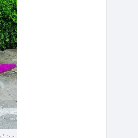
ست کیف 