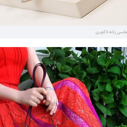
سی زنانه لاکچری