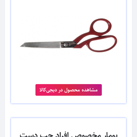
مشاهده محصول در دیجی‌کالا
یومار مخصوص افراد چپ‌ دست