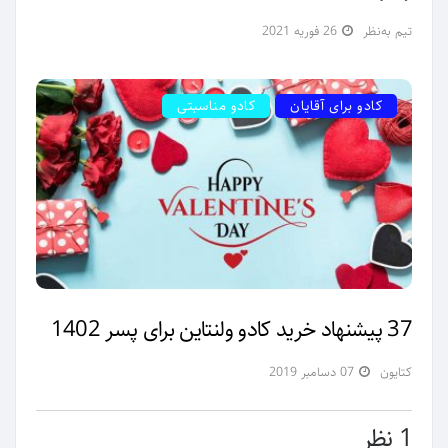
تیم به‌نظر
26 فوریه 2021
کادو برای آقایان
کادو مناسبتی
37 پیشنهاد خرید کادو ولنتاین برای پسر 1402
کتایون
07 دسامبر 2019
1 نظر