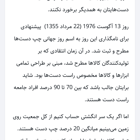
دست‌هایتان به همدیگر برخورد نکنند.
روز 13 آگوست 1976 (22 مرداد 1355) پیشنهادی
برای نامگذاری این روز به اسم روز جهانی چپ‌ دست‌ها
مطرح و ثبت شد. در آن زمان انتقادی که بر
تولیدکنندگان کالا‌ها مطرح شد، مبنی بر طراحی تمامی
ابزارها و کالاها مخصوص راست دست‌ها بود. شاید
برایتان جالب باشد که بین 70 تا 90 درصد افراد جامعه
راست دست هستند.
اما اگر یک سر انگشتی حساب کنیم از کل جمعیت روی
زمین می‌بینیم میانگین 20 درصد چپ دست هستند.