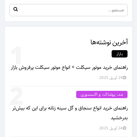
آخرین نوشته‌ها
1
بازار
راهنمای خرید موتور سیکلت + انواع موتور سیکلت پرفروش بازار
29 آوریل 2025
2
مد، پوشاک، و اکسسوری
راهنمای خرید انواع سنجاق و گل سینه زنانه برای این که بیش‌تر
بدرخشید
24 آوریل 2025