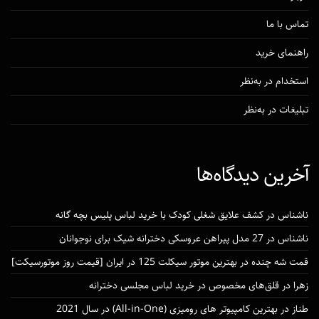
تماس با ما
راهنمای خرید
استخدام در به‌نظر
تبلیغات در به‌نظر
آخرین دیدگاه‌ها
ناشناس
در
کشف علایق شغلی کودک با خرید لباس پلیس بچه گانه
ناشناس
در
27 مدل پیراهن عروسکی دخترانه شیک برای نوجوانان
قمت شه چنده
در
بهترین موتور سیکلت 125 در ایران [قیمت روز موتورسیکت]
زهرا
در
قلق‌های مخصوص در خرید لباس مجلسی دخترانه
طناز
در
بهترین کامپیوتر های رومیزی (All-in-One) در سال 2021