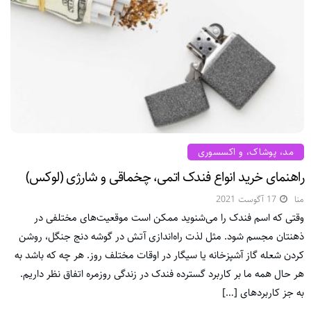
مد، پوشاک، و اکسسوری
راهنمای خرید انواع فندک اتمی، چخماقی و شارژی (لوکس)
منا
17 آگوست 2021
وقتی که اسم فندک را می‌شنوید ممکن است موقعیت‌های مختلفی در
ذهنتان مجسم شود. مثل لذت راه‌اندازی آتش در گوشه دنج جنگل، روشن
کردن شعله گاز آشپزخانه یا سیگار در اوقات مختلف روز. هر چه که باشد به
هر حال همه ما بر کاربرد گسترده فندک در زندگی روزمره اتفاق نظر داریم.
به جز کاربردهای […]