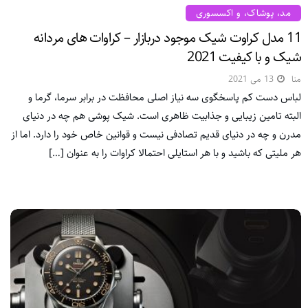
مد، پوشاک، و اکسسوری
11 مدل کراوت شیک موجود دربازار – کراوات های مردانه
شیک و با کیفیت 2021
منا
13 می 2021
لباس دست کم پاسخگوی سه نیاز اصلی محافظت در برابر سرما، گرما و
البته تامین زیبایی و جذابیت ظاهری است. شیک پوشی هم چه در دنیای
مدرن و چه در دنیای قدیم تصادفی نیست و قوانین خاص خود را دارد. اما از
هر ملیتی که باشید و با هر استایلی احتمالا کراوات را به عنوان […]