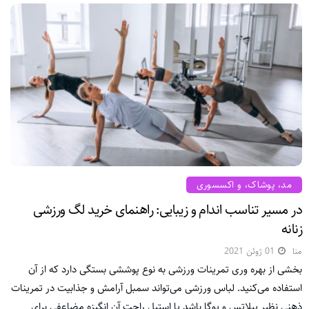
مد، پوشاک، و اکسسوری
در مسیر تناسب اندام و زیبایی: راهنمای خرید لگ ورزشی
زنانه
منا
01 ژوئن 2021
بخشی از بهره وری تمرینات ورزشی به نوع پوششی بستگی دارد که از آن
استفاده می‌کنید. لباس ورزشی می‌تواند سمبل آرامش و جذابیت در تمرینات
ذهنی نظیر پیلاتس و یوگا باشد یا استیل راحت آن انگیزه مضاعفی برای