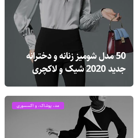
50 مدل شومیز زنانه و دخترانه
جدید 2020 شیک و لاکچری
مد، پوشاک، و اکسسوری