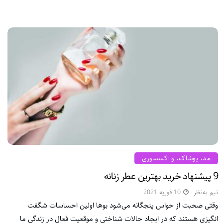
مد، پوشاک، و اکسسوری
9 پیشنهاد خرید بهترین عطر زنانه
تیم به‌نظر
10 فوریه 2021
وقتی صحبت از حواس پنجگانه می‌شود بوها اولین احساسات شگفت
انگیزی هستند که در ایجاد حالات شناختی و موقعیت فعال در زندگی ما