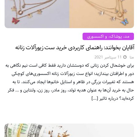
مد، پوشاک، و اکسسوری
آقایان بخوانند: راهنمای کاربردی خرید ست زیورآلات زنانه
منا
11 سپتامبر 2021
برای خوشحال کردن زنانی که دوستشان دارید فقط کافی است نیم نگاهی به
دور و اطرافتان بیندازید؛ انواع ست زیورآلات زنانه اکسسوری‌های کوچکی
هستند که تغییرات بزرگی در ظاهر و استایل خانم‌ها ایجاد می‌کنند. تا به
حال به خرید آن‌ها به عنوان هدیه تولد، روز مادر، روز زن، ولنتاین و … فکر
کرده‌اید؟ درباره تاثیر […]