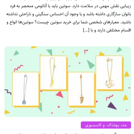
زیبایی نقش مهمی در سلامت دارد. سوتین باید با آناتومی منحصر به فرد
بانوان سازگاری داشته باشد و با وجود آن احساس سنگینی و ناراحتی نداشته
باشید. معیارهای شخصی شما برای خرید سوتین چیست؟ سوتین‌ها انواع و
اقسام مختلفی دارند و با […]
مد، پوشاک، و اکسسوری