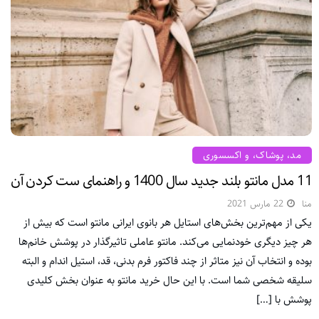
مد، پوشاک، و اکسسوری
11 مدل مانتو بلند جدید سال 1400 و راهنمای ست کردن آن
منا
22 مارس 2021
یکی از مهم‌ترین بخش‌های استایل هر بانوی ایرانی مانتو است که بیش از
هر چیز دیگری خودنمایی می‌کند. مانتو عاملی تاثیرگذار در پوشش خانم‌ها
بوده و انتخاب آن نیز متاثر از چند فاکتور فرم بدنی، قد، استیل اندام و البته
سلیقه شخصی شما است. با این حال خرید مانتو به عنوان بخش کلیدی
پوشش با […]