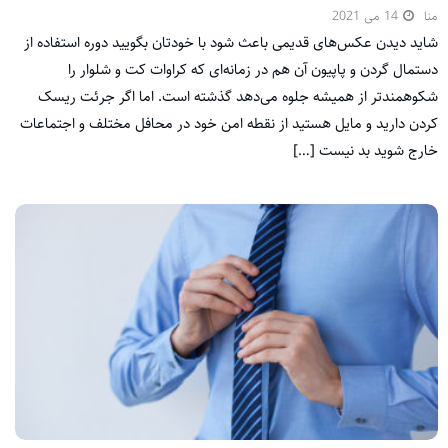
منا
14 می 2021
شاید دیدن عکس‌های قدیمی باعث شود با خودتان بگویید دوره استفاده از
دستمال گردن و پاپیون آن هم در زمانه‌ای که کراوات کت و شلوار را
شکوهمندتر از همیشه جلوه می‌دهد گذشته است. اما اگر جرئت ریسک
کردن دارید و مایل هستید از نقطه امن خود در محافل مختلف و اجتماعات
خارج شوید بد نیست […]