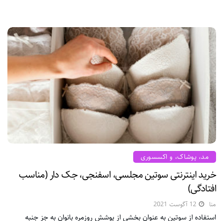
مد، پوشاک، و اکسسوری
خرید اینترنتی سوتین مجلسی، اسفنجی، جک دار (مناسب
افتادگی)
منا
12 آگوست 2021
استفاده از سوتین به عنوان بخشی از پوشش روزمره بانوان به جز جنبه